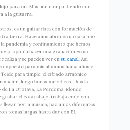
 lujo para mí. Más aún compartiendo con
 a la guitarra.
tros, es un guitarrista con formación de
tra tierra. Hace años abrió en su casa uno
e la pandemia y confinamiento que hemos
 me proponía hacer una grabación en su
 realiza y se pueden ver en
su canal
. Así
a compuesto para mis alumnos hacía años y
e Teide para timple, el cifrado armónico
ormación, luego líneas melódicas… hasta
rio de La Orotava, La Perdoma, (donde
e grabar el contrabajo, trabaja codo con
 llevar por la música, hacíamos diferentes
 con tomas largas hasta dar con EL