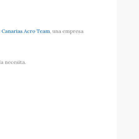
e
Canarias Acro Team
, una empresa
la necesita.