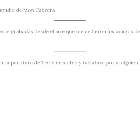
estudio de Mon Cabrera
 Teide grabadas desde el aire que me cedieron los amigos d
r la partitura de Teide en solfeo y tablatura por si alguien 