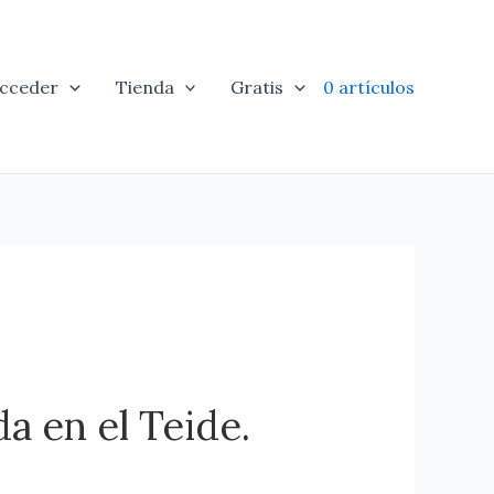
cceder
Tienda
Gratis
0 artículos
a en el Teide.