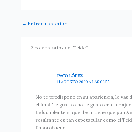
←
Entrada anterior
2 comentarios en “Teide”
PACO LÓPEZ
11 AGOSTO 2020 A LAS 08:55
No te predispone en su apariencia, lo vas 
el final. Te gusta o no te gusta en el conjun
Indudablente ni que decir tiene que ponga
resultante es tan espctacular como el Tei
Enhorabuena