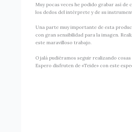
Muy pocas veces he podido grabar así de có
los dedos del intérprete y de su instrumen
Una parte muy importante de esta producció
con gran sensibilidad para la imagen. Rea
este maravilloso trabajo.
Ojalá pudiéramos seguir realizando cosas 
Espero disfruten de «Teide» con este espe