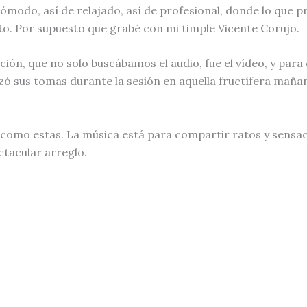
modo, así de relajado, así de profesional, donde lo que pr
to. Por supuesto que grabé con mi timple Vicente Corujo.
n, que no solo buscábamos el audio, fue el vídeo, y para 
lizó sus tomas durante la sesión en aquella fructífera ma
como estas. La música está para compartir ratos y sensac
ctacular arreglo.