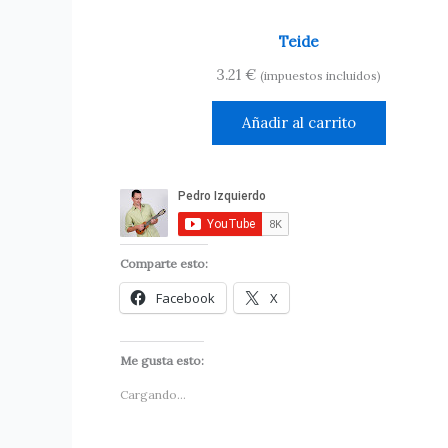
Teide
3.21
€
(impuestos incluidos)
Añadir al carrito
Comparte esto:
Facebook
X
Me gusta esto:
Cargando...