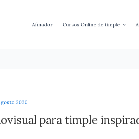
Afinador
Cursos Online de timple
A
agosto 2020
ovisual para timple inspirad