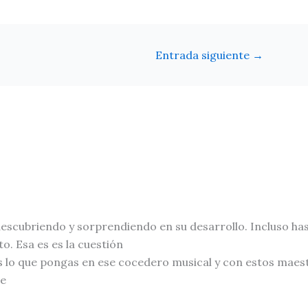
Entrada siguiente
→
descubriendo y sorprendiendo en su desarrollo. Incluso ha
to. Esa es es la cuestión
s lo que pongas en ese cocedero musical y con estos maest
de