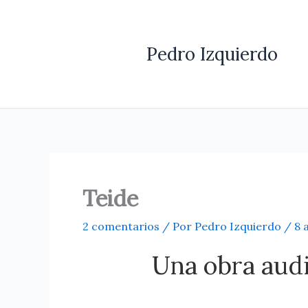
Ir
al
contenido
Pedro Izquierdo
Teide
2 comentarios
/ Por
Pedro Izquierdo
/
8 
Una obra audi