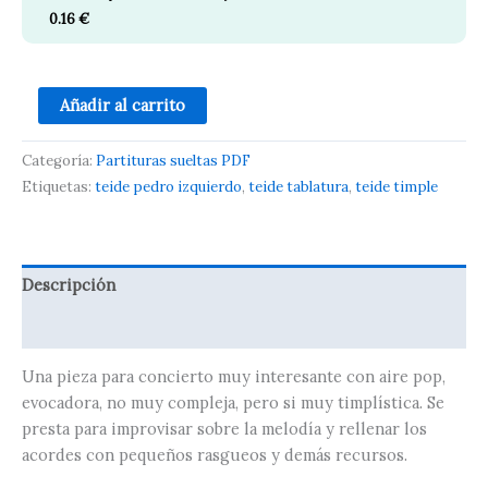
0.16
€
Añadir al carrito
Categoría:
Partituras sueltas PDF
Etiquetas:
teide pedro izquierdo
,
teide tablatura
,
teide timple
Descripción
Valoraciones (0)
Una pieza para concierto muy interesante con aire pop,
evocadora, no muy compleja, pero si muy timplística. Se
presta para improvisar sobre la melodía y rellenar los
acordes con pequeños rasgueos y demás recursos.