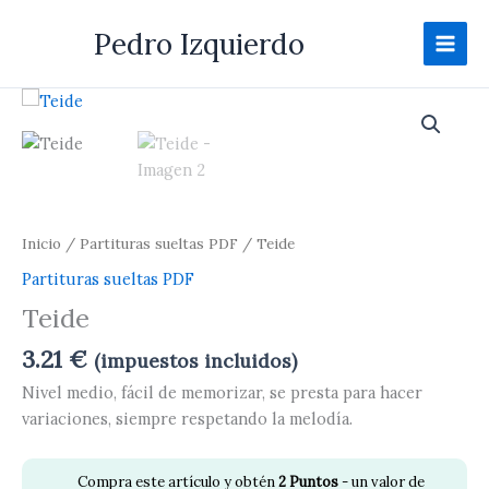
Ir
Pedro Izquierdo
al
contenido
Teide
cantidad
Inicio
/
Partituras sueltas PDF
/ Teide
Partituras sueltas PDF
Teide
3.21
€
(impuestos incluidos)
Nivel medio, fácil de memorizar, se presta para hacer
variaciones, siempre respetando la melodía.
Compra este artículo y obtén
2
Puntos
- un valor de