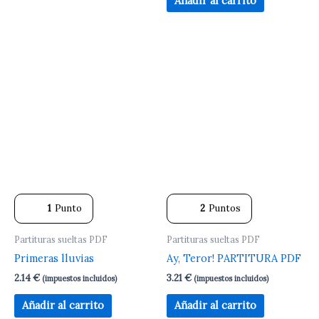
Añadir al carrito
1
Punto
2
Puntos
Partituras sueltas PDF
Partituras sueltas PDF
Primeras lluvias
Ay, Teror! PARTITURA PDF
2.14
€
3.21
€
(impuestos incluidos)
(impuestos incluidos)
Añadir al carrito
Añadir al carrito