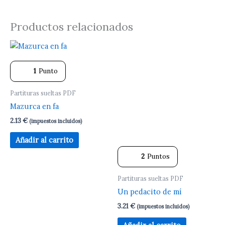
Productos relacionados
1
Punto
Partituras sueltas PDF
Mazurca en fa
2.13
€
(impuestos incluidos)
Añadir al carrito
2
Puntos
Partituras sueltas PDF
Un pedacito de mí
3.21
€
(impuestos incluidos)