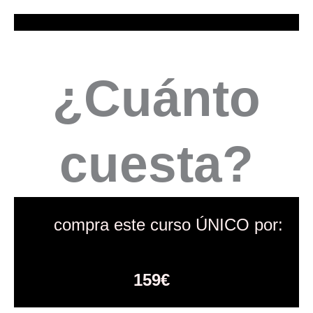
¿Cuánto
cuesta?
compra este curso ÚNICO por:
159€