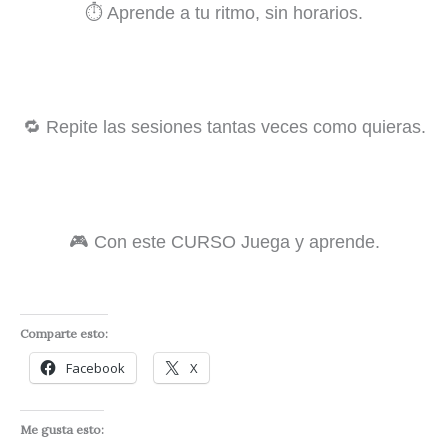
⏱️ Aprende a tu ritmo, sin horarios.
🔁 Repite las sesiones tantas veces como quieras.
🎮 Con este CURSO Juega y aprende.
Comparte esto:
Facebook
X
Me gusta esto: