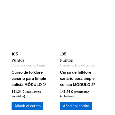
105
105
Puntos
Puntos
Cursos online de timple
Cursos online de timple
Curso de folklore
Curso de folklore
canario para timple
canario para timple
solista MÓDULO 1º
solista MÓDULO 2º
141.24
€
141.24
€
(impuestos
(impuestos
incluidos)
incluidos)
Añadir al carrito
Añadir al carrito