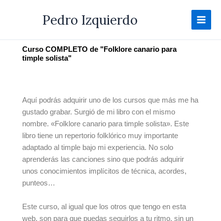
Ir
Pedro Izquierdo
al
contenido
Curso COMPLETO de "Folklore canario para
timple solista"
Aquí podrás adquirir uno de los cursos que más me ha
gustado grabar. Surgió de mi libro con el mismo
nombre. «Folklore canario para timple solista». Este
libro tiene un repertorio folklórico muy importante
adaptado al timple bajo mi experiencia. No solo
aprenderás las canciones sino que podrás adquirir
unos conocimientos implícitos de técnica, acordes,
punteos…
Este curso, al igual que los otros que tengo en esta
web, son para que puedas seguirlos a tu ritmo, sin un