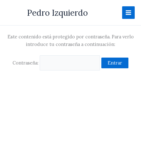
Ir
Pedro Izquierdo
al
contenido
Este contenido está protegido por contraseña. Para verlo
introduce tu contraseña a continuación:
Contraseña: