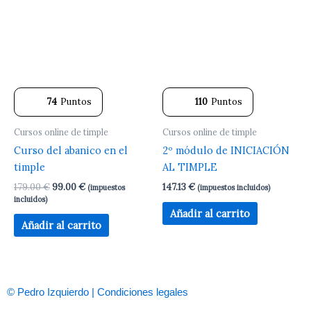
74
Puntos
110
Puntos
Cursos online de timple
Cursos online de timple
Curso del abanico en el
2º módulo de INICIACIÓN
timple
AL TIMPLE
179.00
€
99.00
€
147.13
€
(impuestos
(impuestos incluidos)
incluidos)
Añadir al carrito
Añadir al carrito
© Pedro Izquierdo | Condiciones legales