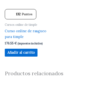
132
Puntos
Cursos online de timple
Curso online de rasgueo
para timple
176.55
€
(impuestos incluidos)
Añadir al carrito
Productos relacionados