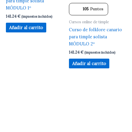
para timple solista
MÓDULO 1º
105
Puntos
141.24
€
(impuestos incluidos)
Cursos online de timple
Añadir al carrito
Curso de folklore canario
para timple solista
MÓDULO 2º
141.24
€
(impuestos incluidos)
Añadir al carrito