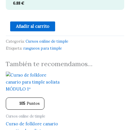
6.88
€
Añadir al carrito
Categoría:
Cursos online de timple
Etiqueta:
rasgueos para timple
También te recomendamos…
105
Puntos
Cursos online de timple
Curso de folklore canario