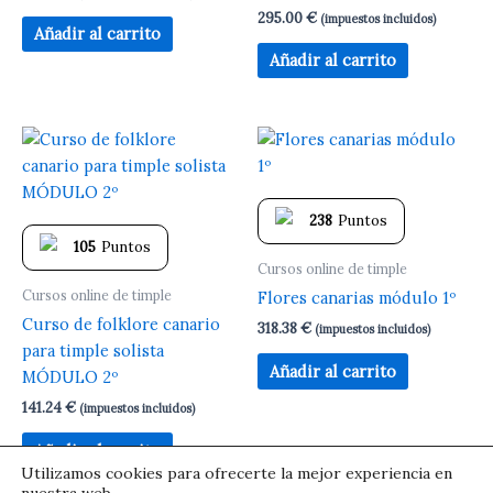
295.00
€
(impuestos incluidos)
Añadir al carrito
Añadir al carrito
238
Puntos
105
Puntos
Cursos online de timple
Cursos online de timple
Flores canarias módulo 1º
Curso de folklore canario
318.38
€
(impuestos incluidos)
para timple solista
Añadir al carrito
MÓDULO 2º
141.24
€
(impuestos incluidos)
Añadir al carrito
Utilizamos cookies para ofrecerte la mejor experiencia en