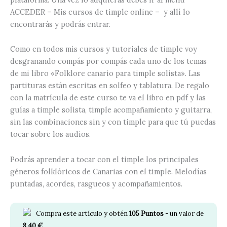
ACCEDER – Mis cursos de timple online – y allí lo
encontrarás y podrás entrar.
Como en todos mis cursos y tutoriales de timple voy
desgranando compás por compás cada uno de los temas
de mi libro «Folklore canario para timple solista». Las
partituras están escritas en solfeo y tablatura. De regalo
con la matrícula de este curso te va el libro en pdf y las
guías a timple solista, timple acompañamiento y guitarra,
sin las combinaciones sin y con timple para que tú puedas
tocar sobre los audios.
Podrás aprender a tocar con el timple los principales
géneros folklóricos de Canarias con el timple. Melodías
puntadas, acordes, rasgueos y acompañamientos.
Compra este artículo y obtén
105
Puntos
- un valor de
8.40
€