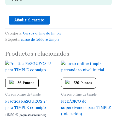
Añadir al carrito
Categoría:
Cursos online de timple
Etiqueta:
curso de folklore timple
Productos relacionados
86
Puntos
220
Puntos
Cursos online de timple
Cursos online de timple
Practica RASGUEOS 2º
kit BÁSICO de
para TIMPLE conmigo
supervivencia para TIMPLE
(iniciación)
115.50
€
(impuestos incluidos)