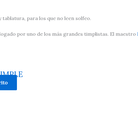
y tablatura, para los que no leen solfeo.
ologado por uno de los más grandes timplistas. El maestro
TIMPLE
rito