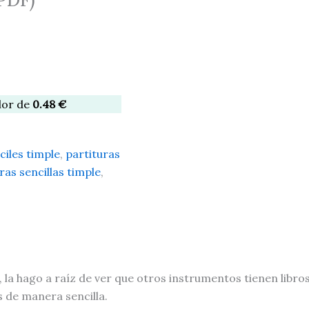
lor de
0.48
€
ciles timple
,
partituras
ras sencillas timple
,
, la hago a raíz de ver que otros instrumentos tienen libr
 de manera sencilla.