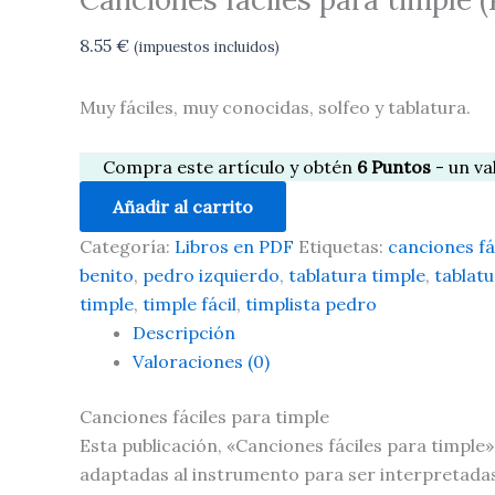
8.55
€
(impuestos incluidos)
Muy fáciles, muy conocidas, solfeo y tablatura.
Compra este artículo y obtén
6
Puntos
- un va
Añadir al carrito
Categoría:
Libros en PDF
Etiquetas:
canciones fá
benito
,
pedro izquierdo
,
tablatura timple
,
tablatu
timple
,
timple fácil
,
timplista pedro
Descripción
Valoraciones (0)
Canciones fáciles para timple
Esta publicación, «Canciones fáciles para timple»
adaptadas al instrumento para ser interpretadas