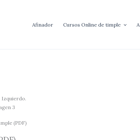
Afinador
Cursos Online de timple
A
imple (PDF)
(PDF)