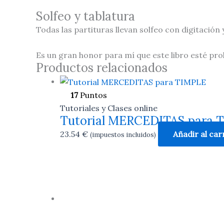
Solfeo y tablatura
Todas las partituras llevan solfeo con digitación 
Es un gran honor para mí que este libro esté pr
Productos relacionados
17
Puntos
Tutoriales y Clases online
Tutorial MERCEDITAS para 
23.54
€
Añadir al car
(impuestos incluidos)