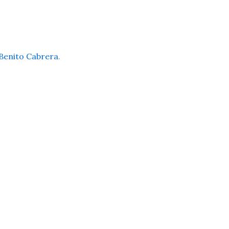
Benito Cabrera
.