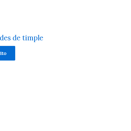
des de timple
ito