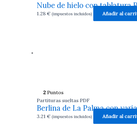
Nube de hielo con tablatura 
1.28
€
Añadir al carri
(impuestos incluidos)
2
Puntos
Partituras sueltas PDF
Berlina de La Palma con vari
3.21
€
Añadir al carri
(impuestos incluidos)