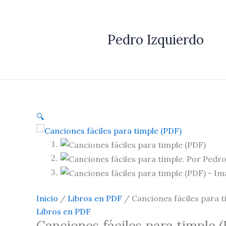
Ir
Canciones
al
fáciles
contenido
para
Pedro Izquierdo
timple
(PDF)
cantidad
🔍
Inicio
/
Libros en PDF
/ Canciones fáciles para t
Libros en PDF
Canciones fáciles para timple 