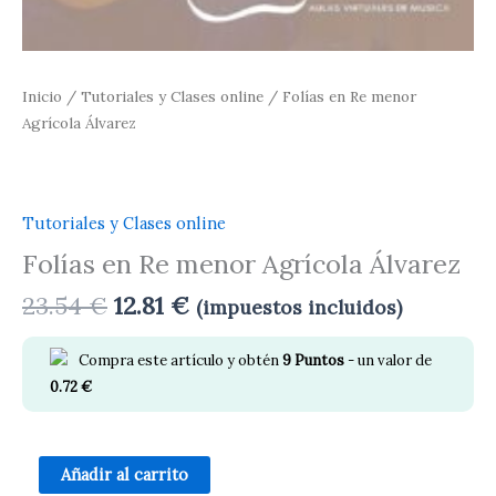
Inicio
/
Tutoriales y Clases online
/ Folías en Re menor
Agrícola Álvarez
Tutoriales y Clases online
Folías en Re menor Agrícola Álvarez
23.54
€
12.81
€
(impuestos incluidos)
Compra este artículo y obtén
9
Puntos
- un valor de
0.72
€
Añadir al carrito