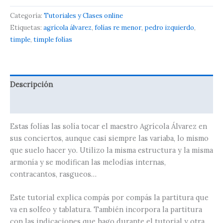
Categoría:
Tutoriales y Clases online
Etiquetas:
agrícola álvarez
,
folías re menor
,
pedro izquierdo
,
timple
,
timple folías
Descripción
Valoraciones (0)
Estas folías las solía tocar el maestro Agrícola Álvarez en
sus conciertos, aunque casi siempre las variaba, lo mismo
que suelo hacer yo. Utilizo la misma estructura y la misma
armonía y se modifican las melodías internas,
contracantos, rasgueos…
Este tutorial explica compás por compás la partitura que
va en solfeo y tablatura. También incorpora la partitura
con las indicaciones que hago durante el tutorial y otra