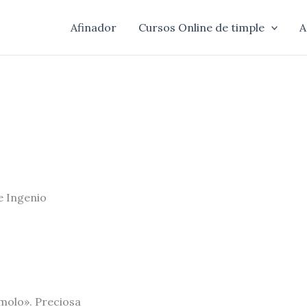
Afinador
Cursos Online de timple
A
e Ingenio
émolo». Preciosa