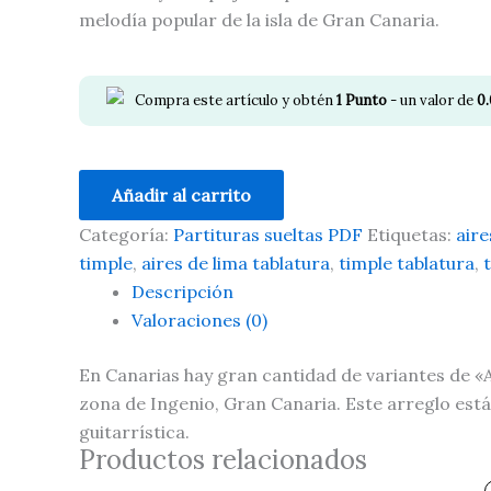
melodía popular de la isla de Gran Canaria.
Compra este artículo y obtén
1
Punto
- un valor de
0
Añadir al carrito
Categoría:
Partituras sueltas PDF
Etiquetas:
aire
timple
,
aires de lima tablatura
,
timple tablatura
,
Descripción
Valoraciones (0)
En Canarias hay gran cantidad de variantes de «A
zona de Ingenio, Gran Canaria. Este arreglo est
guitarrística.
Productos relacionados