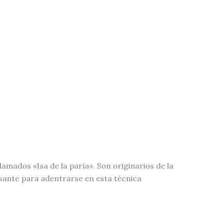
amados «Isa de la paría». Son originarios de la
esante para adentrarse en esta técnica