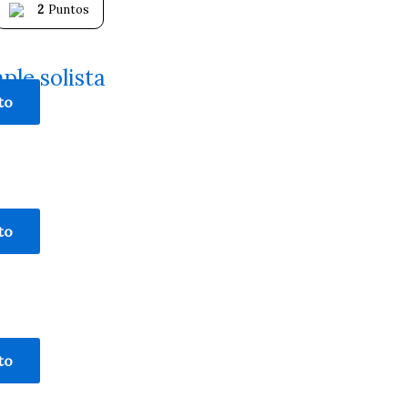
2
Puntos
ple solista
to
to
to