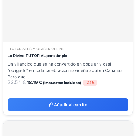
TUTORIALES Y CLASES ONLINE
Lo Divino TUTORIAL para timple
Un villancico que se ha convertido en popular y casi
“obligado” en toda celebración navideña aquí en Canarias.
Pero que…
23.54
€
18.19
€
(impuestos incluidos)
-23%
Añadir al carrito