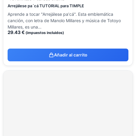
Arrejálese pa´cá TUTORIAL para TIMPLE
Aprende a tocar "Arrejálese pa'cá". Esta emblemática
canción, con letra de Manolo Millares y música de Totoyo
Millares, es una…
29.43
€
(impuestos incluidos)
Añadir al carrito