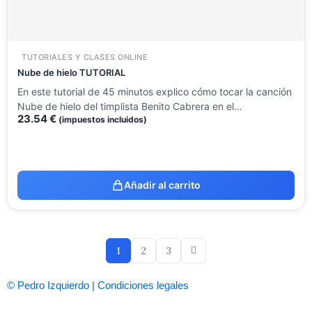
TUTORIALES Y CLASES ONLINE
Nube de hielo TUTORIAL
En este tutorial de 45 minutos explico cómo tocar la canción
Nube de hielo del timplista Benito Cabrera en el…
23.54
€
(impuestos incluidos)
Añadir al carrito
1
2
3
© Pedro Izquierdo | Condiciones legales