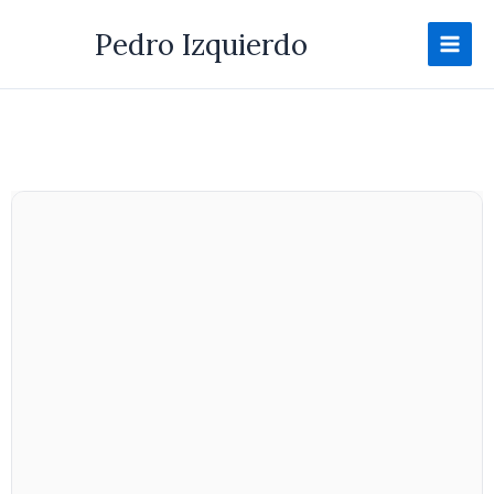
Ir
Pedro Izquierdo
al
contenido