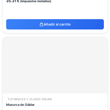
35.31
€
(impuestos incluidos)
Añadir al carrito
TUTORIALES Y CLASES ONLINE
Mazurca de Gáldar