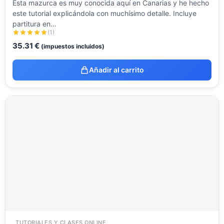
Esta mazurca es muy conocida aquí en Canarias y he hecho
este tutorial explicándola con muchísimo detalle. Incluye
partitura en…
(1)
35.31
€
(impuestos incluidos)
Añadir al carrito
TUTORIALES Y CLASES ONLINE