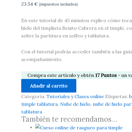
23.54
€
(impuestos incluidos)
En este tutorial de 45 minutos explico cómo toc
hielo del timplista Benito Cabrera en el timple,
sobre la partitura en solfeo y tablatura.
Con el tutorial podrás acceder también a las guí
acompañamiento.
Compra este artículo y obtén
17
Puntos
- un v
Añadir al carrito
Categoría:
Tutoriales y Clases online
Etiquetas:
b
timple tablatura
,
Nube de hielo
,
nube de hielo par
tablatura
También te recomendamos…