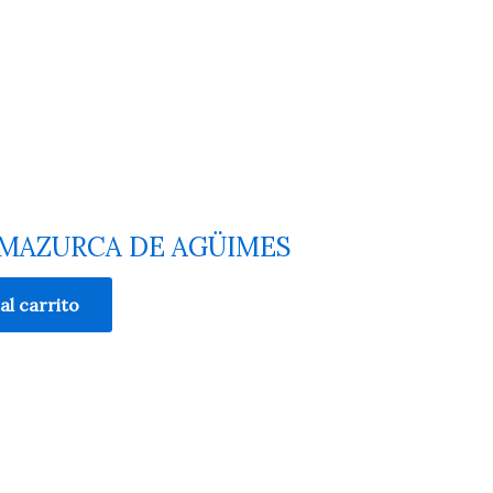
ple MAZURCA DE AGÜIMES
al carrito