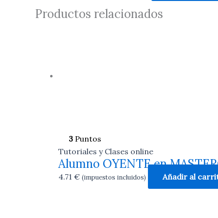
Productos relacionados
3
Puntos
Tutoriales y Clases online
Alumno OYENTE en MASTE
4.71
€
Añadir al carri
(impuestos incluidos)