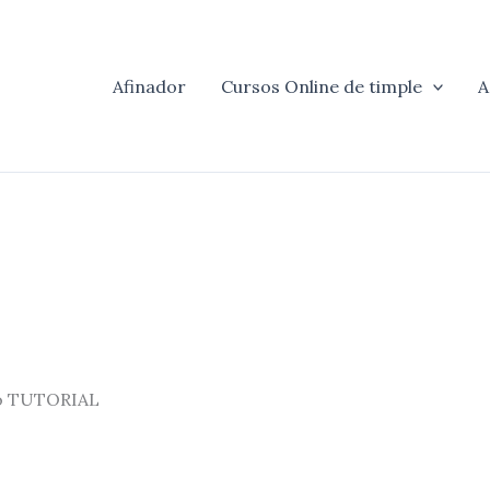
Afinador
Cursos Online de timple
A
lo TUTORIAL