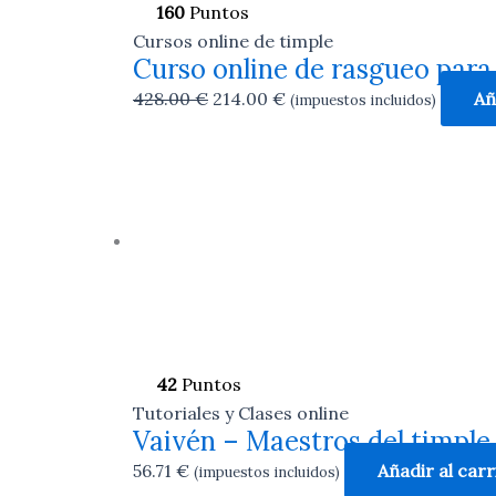
160
Puntos
Cursos online de timple
Curso online de rasgueo para
428.00
€
214.00
€
Añ
(impuestos incluidos)
42
Puntos
Tutoriales y Clases online
Vaivén – Maestros del timple
56.71
€
Añadir al carr
(impuestos incluidos)