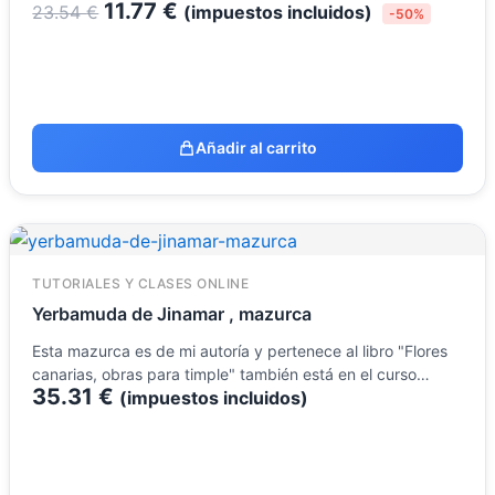
11.77
€
23.54
€
(impuestos incluidos)
-50%
Añadir al carrito
TUTORIALES Y CLASES ONLINE
Yerbamuda de Jinamar , mazurca
Esta mazurca es de mi autoría y pertenece al libro "Flores
canarias, obras para timple" también está en el curso…
35.31
€
(impuestos incluidos)