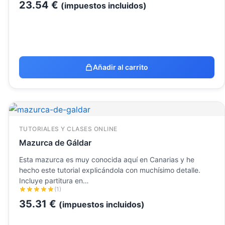
23.54
€
(impuestos incluidos)
Añadir al carrito
TUTORIALES Y CLASES ONLINE
Mazurca de Gáldar
Esta mazurca es muy conocida aquí en Canarias y he
hecho este tutorial explicándola con muchísimo detalle.
Incluye partitura en…
(1)
35.31
€
(impuestos incluidos)