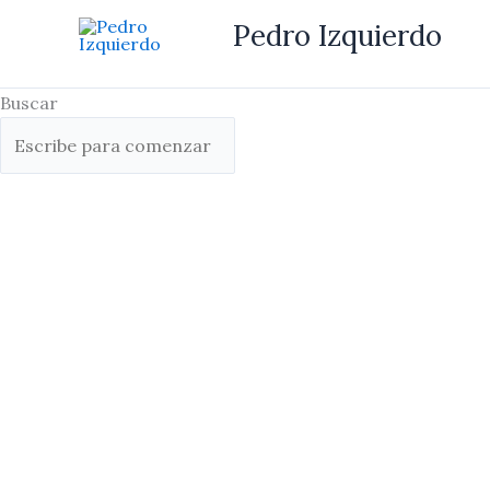
Ir
Pedro Izquierdo
al
contenido
Buscar