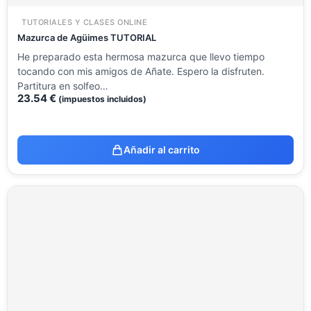
TUTORIALES Y CLASES ONLINE
Mazurca de Agüimes TUTORIAL
He preparado esta hermosa mazurca que llevo tiempo
tocando con mis amigos de Añate. Espero la disfruten.
Partitura en solfeo…
23.54
€
(impuestos incluidos)
Añadir al carrito