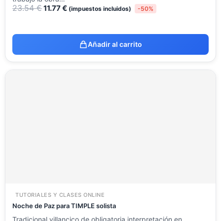
23.54
€
11.77
€
(impuestos incluidos)
-50%
Añadir al carrito
TUTORIALES Y CLASES ONLINE
Noche de Paz para TIMPLE solista
Tradicional villancico de obligatoria interpretación en