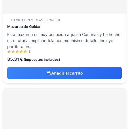
TUTORIALES Y CLASES ONLINE
Mazurca de Gáldar
Esta mazurca es muy conocida aquí en Canarias y he hecho
este tutorial explicándola con muchísimo detalle. Incluye
partitura en…
(1)
35.31
€
(impuestos incluidos)
Añadir al carrito