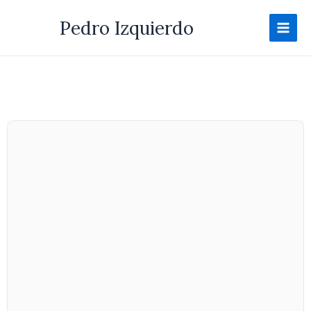
Ir
Pedro Izquierdo
al
contenido