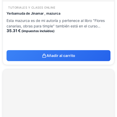
TUTORIALES Y CLASES ONLINE
Yerbamuda de Jinamar , mazurca
Esta mazurca es de mi autoría y pertenece al libro "Flores
canarias, obras para timple" también está en el curso…
35.31
€
(impuestos incluidos)
Añadir al carrito