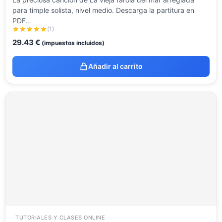
para timple solista, nivel medio. Descarga la partitura en
PDF…
(1)
29.43
€
(impuestos incluidos)
Añadir al carrito
TUTORIALES Y CLASES ONLINE