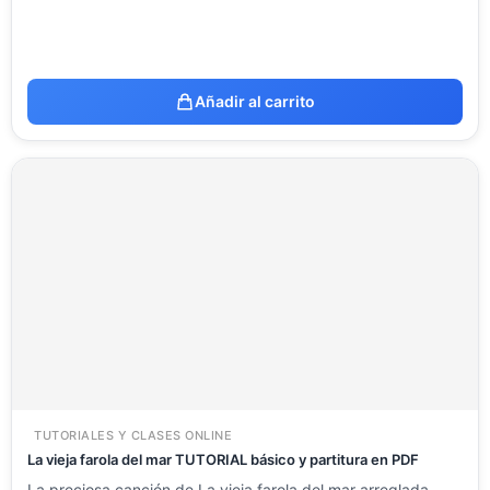
Añadir al carrito
TUTORIALES Y CLASES ONLINE
La vieja farola del mar TUTORIAL básico y partitura en PDF
La preciosa canción de La vieja farola del mar arreglada