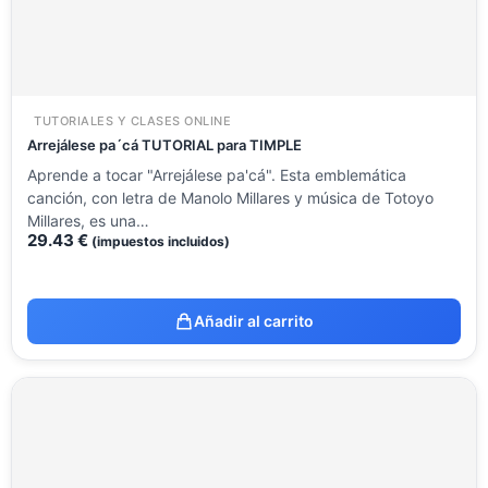
TUTORIALES Y CLASES ONLINE
Arrejálese pa´cá TUTORIAL para TIMPLE
Aprende a tocar "Arrejálese pa'cá". Esta emblemática
canción, con letra de Manolo Millares y música de Totoyo
Millares, es una…
29.43
€
(impuestos incluidos)
Añadir al carrito