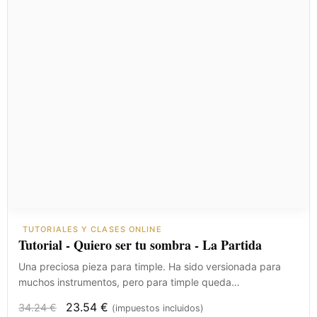
TUTORIALES Y CLASES ONLINE
Tutorial - Quiero ser tu sombra - La Partida
Una preciosa pieza para timple. Ha sido versionada para
muchos instrumentos, pero para timple queda…
23.54
€
34.24
€
(impuestos incluidos)