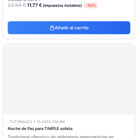
23.54
€
11.77
€
(impuestos incluidos)
-50%
Añadir al carrito
TUTORIALES Y CLASES ONLINE
Noche de Paz para TIMPLE solista
Tradicional villancico de obligatoria interpretación en