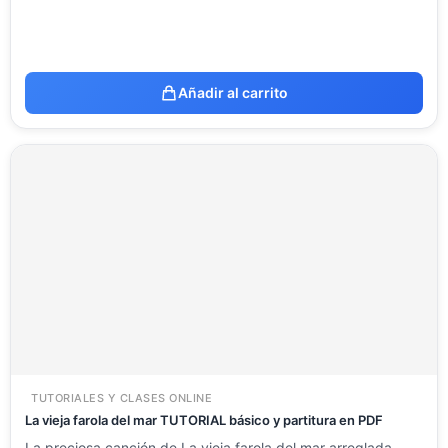
Añadir al carrito
TUTORIALES Y CLASES ONLINE
La vieja farola del mar TUTORIAL básico y partitura en PDF
La preciosa canción de La vieja farola del mar arreglada