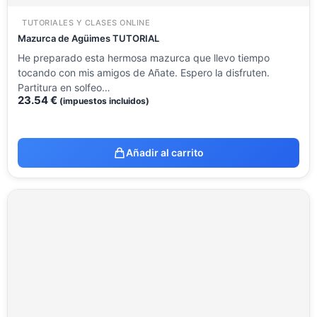
TUTORIALES Y CLASES ONLINE
Mazurca de Agüimes TUTORIAL
He preparado esta hermosa mazurca que llevo tiempo
tocando con mis amigos de Añate. Espero la disfruten.
Partitura en solfeo…
23.54
€
(impuestos incluidos)
Añadir al carrito