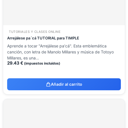
TUTORIALES Y CLASES ONLINE
Arrejálese pa´cá TUTORIAL para TIMPLE
Aprende a tocar "Arrejálese pa'cá". Esta emblemática
canción, con letra de Manolo Millares y música de Totoyo
Millares, es una…
29.43
€
(impuestos incluidos)
Añadir al carrito