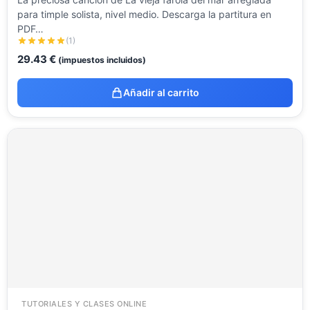
para timple solista, nivel medio. Descarga la partitura en
PDF…
(1)
29.43
€
(impuestos incluidos)
Añadir al carrito
TUTORIALES Y CLASES ONLINE