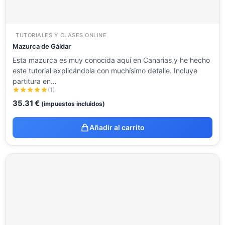
TUTORIALES Y CLASES ONLINE
Mazurca de Gáldar
Esta mazurca es muy conocida aquí en Canarias y he hecho
este tutorial explicándola con muchísimo detalle. Incluye
partitura en…
(1)
35.31
€
(impuestos incluidos)
Añadir al carrito