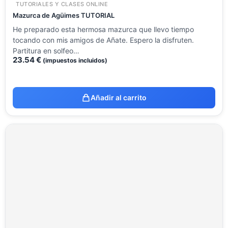
TUTORIALES Y CLASES ONLINE
Mazurca de Agüimes TUTORIAL
He preparado esta hermosa mazurca que llevo tiempo
tocando con mis amigos de Añate. Espero la disfruten.
Partitura en solfeo…
23.54
€
(impuestos incluidos)
Añadir al carrito