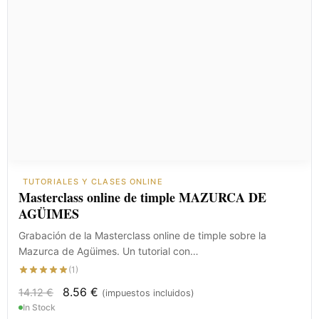
TUTORIALES Y CLASES ONLINE
Masterclass online de timple MAZURCA DE
AGÜIMES
Grabación de la Masterclass online de timple sobre la
Mazurca de Agüimes. Un tutorial con…
(1)
8.56
€
14.12
€
(impuestos incluidos)
In Stock