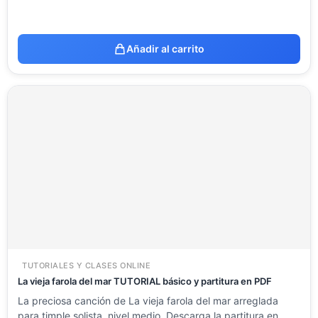
Añadir al carrito
TUTORIALES Y CLASES ONLINE
La vieja farola del mar TUTORIAL básico y partitura en PDF
La preciosa canción de La vieja farola del mar arreglada
para timple solista, nivel medio. Descarga la partitura en