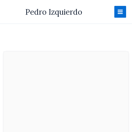
Ir
Pedro Izquierdo
al
contenido