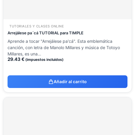
TUTORIALES Y CLASES ONLINE
Arrejálese pa´cá TUTORIAL para TIMPLE
Aprende a tocar "Arrejálese pa'cá". Esta emblemática
canción, con letra de Manolo Millares y música de Totoyo
Millares, es una…
29.43
€
(impuestos incluidos)
Añadir al carrito