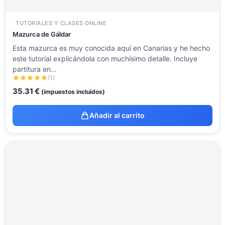
TUTORIALES Y CLASES ONLINE
Mazurca de Gáldar
Esta mazurca es muy conocida aquí en Canarias y he hecho
este tutorial explicándola con muchísimo detalle. Incluye
partitura en…
(1)
35.31
€
(impuestos incluidos)
Añadir al carrito