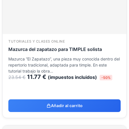
TUTORIALES Y CLASES ONLINE
Mazurca del zapatazo para TIMPLE solista
Mazurca “El Zapatazo”, una pieza muy conocida dentro del
repertorio tradicional, adaptada para timple. En este
tutorial trabajo la obra…
11.77
€
23.54
€
(impuestos incluidos)
-50%
Añadir al carrito