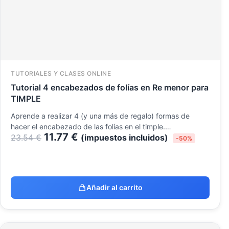
TUTORIALES Y CLASES ONLINE
Tutorial 4 encabezados de folías en Re menor para
TIMPLE
Aprende a realizar 4 (y una más de regalo) formas de
hacer el encabezado de las folías en el timple.…
11.77
€
23.54
€
(impuestos incluidos)
-50%
Añadir al carrito
El
El