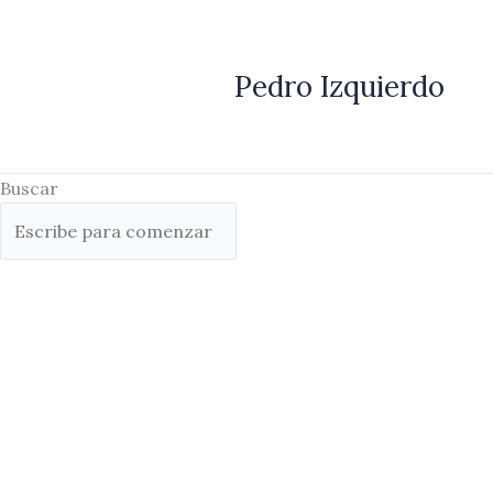
Ir
al
contenido
Pedro Izquierdo
Buscar