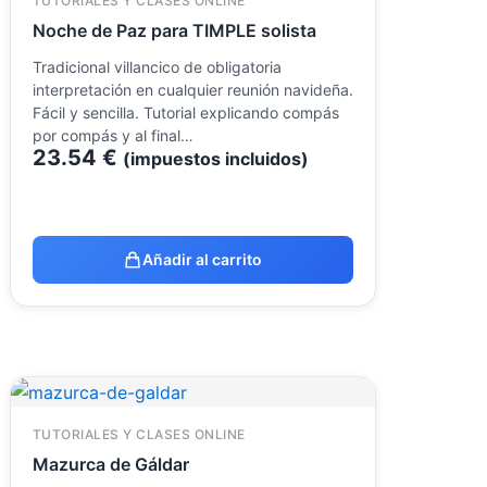
TUTORIALES Y CLASES ONLINE
Noche de Paz para TIMPLE solista
Tradicional villancico de obligatoria
interpretación en cualquier reunión navideña.
Fácil y sencilla. Tutorial explicando compás
por compás y al final…
23.54
€
(impuestos incluidos)
Añadir al carrito
TUTORIALES Y CLASES ONLINE
Mazurca de Gáldar