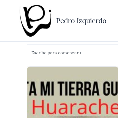
Ir
al
contenido
Pedro Izquierdo
Buscar