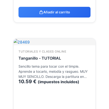
Añadir al carrito
TUTORIALES Y CLASES ONLINE
Tanganillo - TUTORIAL
Sencillo tema para tocar con el timple.
Aprende a tocarlo, melodía y rasgueo. MUY
MUY SENCILLO. Descarga la partitura en…
10.59
€
(impuestos incluidos)