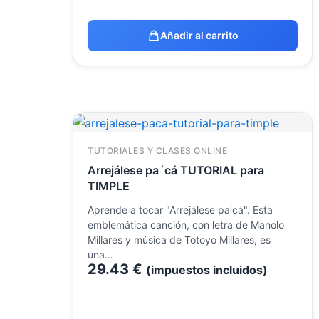
Añadir al carrito
TUTORIALES Y CLASES ONLINE
Arrejálese pa´cá TUTORIAL para
TIMPLE
Aprende a tocar "Arrejálese pa'cá". Esta
emblemática canción, con letra de Manolo
Millares y música de Totoyo Millares, es
una…
29.43
€
(impuestos incluidos)