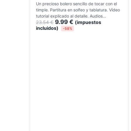
Un precioso bolero sencillo de tocar con el
timple. Partitura en solfeo y tablatura. Vídeo
tutorial explicado al detalle. Audios…
9.99
€
23.54
€
(impuestos
incluidos)
-58%