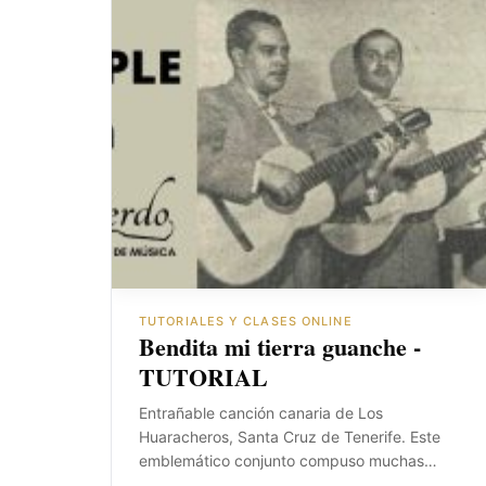
TUTORIALES Y CLASES ONLINE
Bendita mi tierra guanche -
TUTORIAL
Entrañable canción canaria de Los
Huaracheros, Santa Cruz de Tenerife. Este
emblemático conjunto compuso muchas…