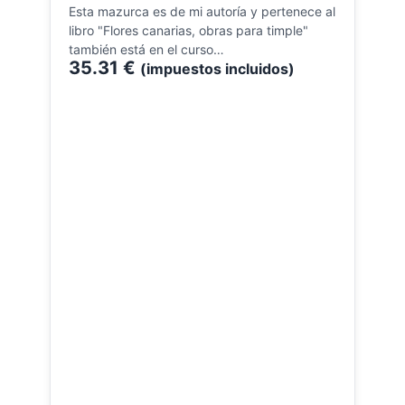
Esta mazurca es de mi autoría y pertenece al
libro "Flores canarias, obras para timple"
también está en el curso…
35.31
€
(impuestos incluidos)