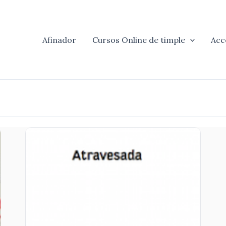
Afinador
Cursos Online de timple
Acc