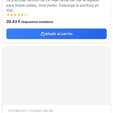
para timple solista, nivel medio. Descarga la partitura en
PDF…
(1)
29.43
€
(impuestos incluidos)
Añadir al carrito
TUTORIALES Y CLASES ONLINE