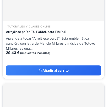
TUTORIALES Y CLASES ONLINE
Arrejálese pa´cá TUTORIAL para TIMPLE
Aprende a tocar "Arrejálese pa'cá". Esta emblemática
canción, con letra de Manolo Millares y música de Totoyo
Millares, es una…
29.43
€
(impuestos incluidos)
Añadir al carrito