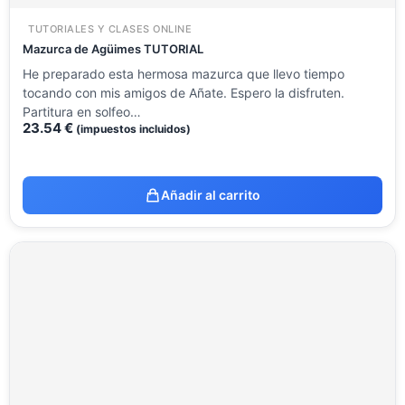
TUTORIALES Y CLASES ONLINE
Mazurca de Agüimes TUTORIAL
He preparado esta hermosa mazurca que llevo tiempo
tocando con mis amigos de Añate. Espero la disfruten.
Partitura en solfeo…
23.54
€
(impuestos incluidos)
Añadir al carrito