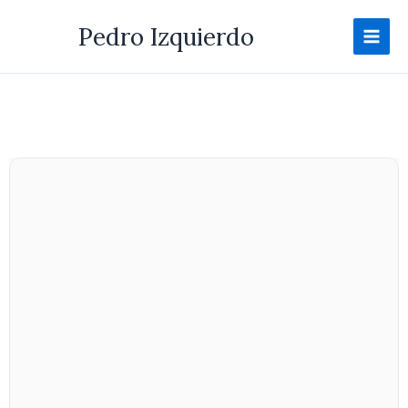
Ir
Pedro Izquierdo
al
contenido