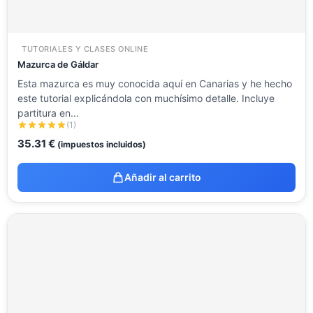
TUTORIALES Y CLASES ONLINE
Mazurca de Gáldar
Esta mazurca es muy conocida aquí en Canarias y he hecho
este tutorial explicándola con muchísimo detalle. Incluye
partitura en…
(1)
35.31
€
(impuestos incluidos)
Añadir al carrito