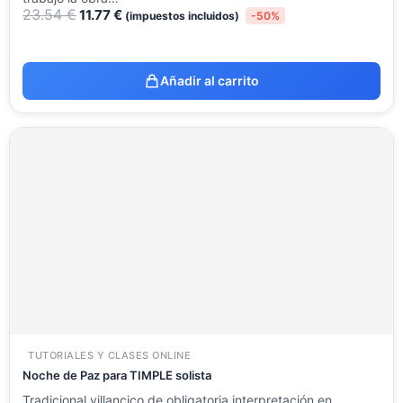
23.54
€
11.77
€
(impuestos incluidos)
-50%
Añadir al carrito
TUTORIALES Y CLASES ONLINE
Noche de Paz para TIMPLE solista
Tradicional villancico de obligatoria interpretación en