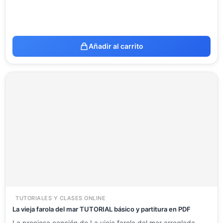
Añadir al carrito
TUTORIALES Y CLASES ONLINE
La vieja farola del mar TUTORIAL básico y partitura en PDF
La preciosa canción de La vieja farola del mar arreglada