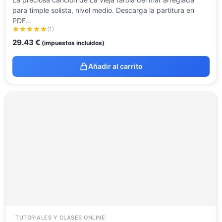
para timple solista, nivel medio. Descarga la partitura en
PDF…
(1)
29.43
€
(impuestos incluidos)
Añadir al carrito
TUTORIALES Y CLASES ONLINE