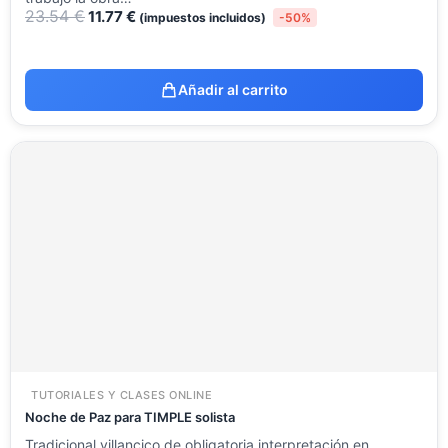
23.54
€
11.77
€
(impuestos incluidos)
-50%
Añadir al carrito
TUTORIALES Y CLASES ONLINE
Noche de Paz para TIMPLE solista
Tradicional villancico de obligatoria interpretación en