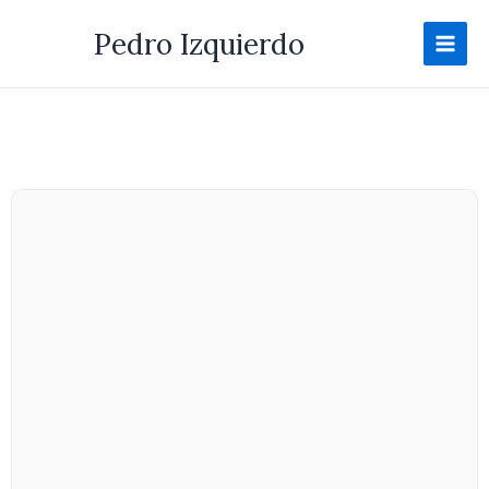
Ir
Pedro Izquierdo
al
contenido