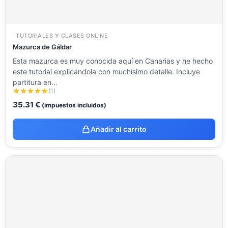
TUTORIALES Y CLASES ONLINE
Mazurca de Gáldar
Esta mazurca es muy conocida aquí en Canarias y he hecho
este tutorial explicándola con muchísimo detalle. Incluye
partitura en…
(1)
35.31
€
(impuestos incluidos)
Añadir al carrito