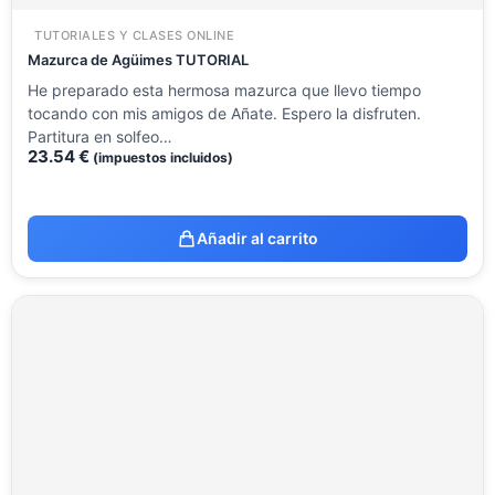
TUTORIALES Y CLASES ONLINE
Mazurca de Agüimes TUTORIAL
He preparado esta hermosa mazurca que llevo tiempo
tocando con mis amigos de Añate. Espero la disfruten.
Partitura en solfeo…
23.54
€
(impuestos incluidos)
Añadir al carrito