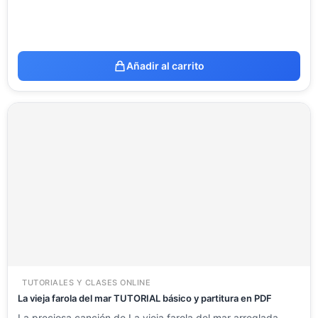
Añadir al carrito
TUTORIALES Y CLASES ONLINE
La vieja farola del mar TUTORIAL básico y partitura en PDF
La preciosa canción de La vieja farola del mar arreglada