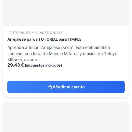
TUTORIALES Y CLASES ONLINE
Arrejálese pa´cá TUTORIAL para TIMPLE
Aprende a tocar "Arrejálese pa'cá". Esta emblemática
canción, con letra de Manolo Millares y música de Totoyo
Millares, es una…
29.43
€
(impuestos incluidos)
Añadir al carrito