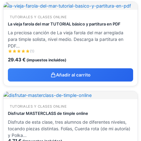
TUTORIALES Y CLASES ONLINE
La vieja farola del mar TUTORIAL básico y partitura en PDF
La preciosa canción de La vieja farola del mar arreglada
para timple solista, nivel medio. Descarga la partitura en
PDF…
(1)
29.43
€
(impuestos incluidos)
Añadir al carrito
TUTORIALES Y CLASES ONLINE
Disfrutar MASTERCLASS de timple online
Disfruta de esta clase, tres alumnos de diferentes niveles,
tocando piezas distintas. Folías, Cuerda rota (de mi autoría)
y Polka…
4.71
€