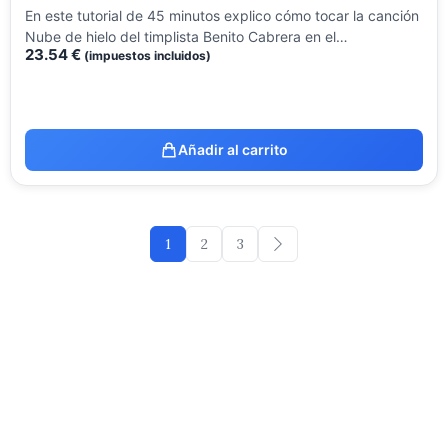
En este tutorial de 45 minutos explico cómo tocar la canción
Nube de hielo del timplista Benito Cabrera en el…
23.54
€
(impuestos incluidos)
Añadir al carrito
1
2
3