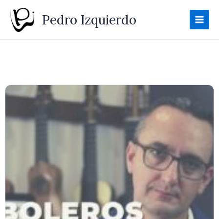
Ir
Pedro Izquierdo
al
contenido