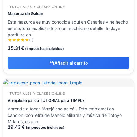
TUTORIALES Y CLASES ONLINE
Mazurca de Gáldar
Esta mazurca es muy conocida aquí en Canarias y he hecho
este tutorial explicándola con muchísimo detalle. Incluye
partitura en…
(1)
35.31
€
(impuestos incluidos)
Añadir al carrito
TUTORIALES Y CLASES ONLINE
Arrejálese pa´cá TUTORIAL para TIMPLE
Aprende a tocar "Arrejálese pa'cá". Esta emblemática
canción, con letra de Manolo Millares y música de Totoyo
Millares, es una…
29.43
€
(impuestos incluidos)