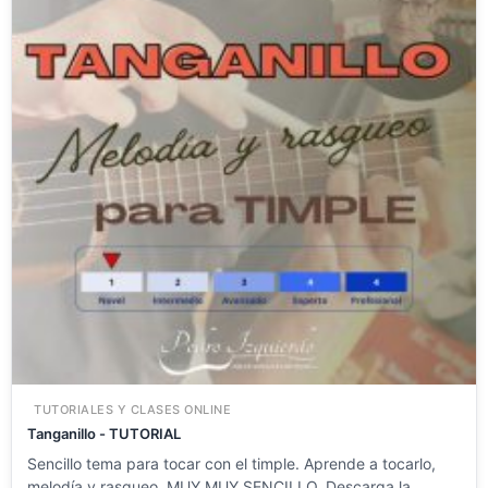
TUTORIALES Y CLASES ONLINE
Tanganillo - TUTORIAL
Sencillo tema para tocar con el timple. Aprende a tocarlo,
melodía y rasgueo. MUY MUY SENCILLO. Descarga la