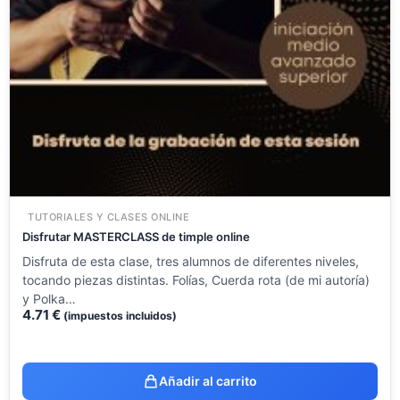
TUTORIALES Y CLASES ONLINE
Disfrutar MASTERCLASS de timple online
Disfruta de esta clase, tres alumnos de diferentes niveles,
tocando piezas distintas. Folías, Cuerda rota (de mi autoría)
y Polka…
4.71
€
(impuestos incluidos)
Añadir al carrito