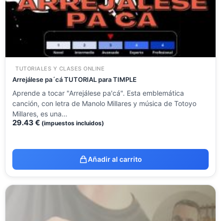
TUTORIALES Y CLASES ONLINE
Arrejálese pa´cá TUTORIAL para TIMPLE
Aprende a tocar "Arrejálese pa'cá". Esta emblemática
canción, con letra de Manolo Millares y música de Totoyo
Millares, es una…
29.43
€
(impuestos incluidos)
Añadir al carrito