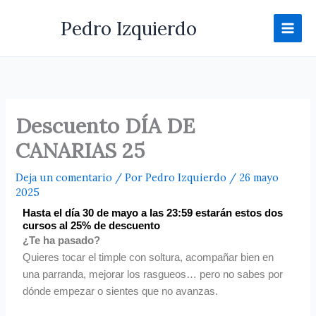
Ir
Pedro Izquierdo
al
contenido
Descuento DÍA DE
CANARIAS 25
Deja un comentario
/ Por
Pedro Izquierdo
/
26 mayo
2025
Hasta el día 30 de mayo a las 23:59 estarán estos dos
cursos al 25% de descuento
¿Te ha pasado?
Quieres tocar el timple con soltura, acompañar bien en
una parranda, mejorar los rasgueos… pero no sabes por
dónde empezar o sientes que no avanzas.