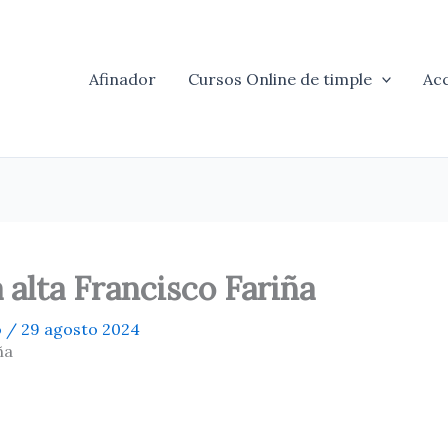
Afinador
Cursos Online de timple
Ac
alta Francisco Fariña
o
/
29 agosto 2024
ña