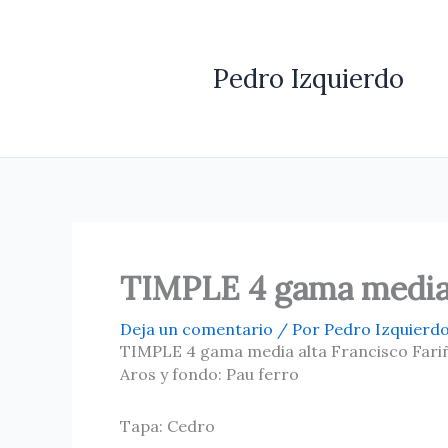
Ir
al
contenido
Pedro Izquierdo
TIMPLE 4 gama media 
Deja un comentario
/ Por
Pedro Izquierd
TIMPLE 4 gama media alta Francisco Fari
Aros y fondo: Pau ferro
Tapa: Cedro