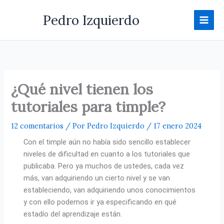
Ir
Pedro Izquierdo
al
contenido
¿Qué nivel tienen los
tutoriales para timple?
12 comentarios
/ Por
Pedro Izquierdo
/
17 enero 2024
Con el timple aún no había sido sencillo establecer
niveles de dificultad en cuanto a los tutoriales que
publicaba. Pero ya muchos de ustedes, cada vez
más, van adquiriendo un cierto nivel y se van
estableciendo, van adquiriendo unos conocimientos
y con ello podemos ir ya especificando en qué
estadío del aprendizaje están.