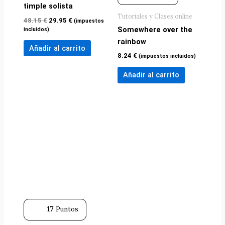
timple solista
Tutoriales y Clases online
48.15
€
29.95
€
(impuestos
Somewhere over the
incluidos)
rainbow
Añadir al carrito
8.24
€
(impuestos incluidos)
Añadir al carrito
17
Puntos