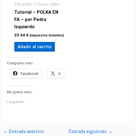
Tutoriales y Clases online
Tutorial – POLKA EN
FA – por Pedro
Izquierdo
23.54
€
(impuestos incluidos)
Añadir al carrito
Comparte esto:
Facebook
X
Me gusta esto:
Cargando...
←
Entrada anterior
Entrada siguiente
→