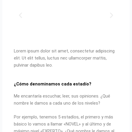
Lorem ipsum dolor sit amet, consectetur adipiscing
elit. Ut elit tellus, luctus nec ullamcorper mattis,
pulvinar dapibus leo.
¿Cómo denominamos cada estadío?
Me encantaría escuchar, leer, sus opiniones. ¿Qué
nombre le damos a cada uno de los niveles?
Por ejemplo, tenemos 5 estadíos, el primero y más
básico lo vamos a llamar «NOVEL» y al último y de
máximo nivel «EXPERTO». ¿Qué nombre le damos al