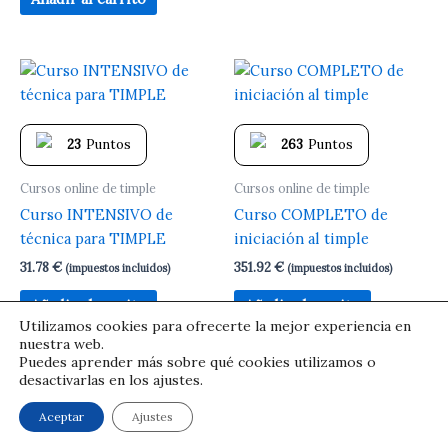
23
Puntos
263
Puntos
Cursos online de timple
Cursos online de timple
Curso INTENSIVO de
Curso COMPLETO de
técnica para TIMPLE
iniciación al timple
31.78
€
351.92
€
(impuestos incluidos)
(impuestos incluidos)
Añadir al carrito
Añadir al carrito
Utilizamos cookies para ofrecerte la mejor experiencia en
nuestra web.
Puedes aprender más sobre qué cookies utilizamos o
desactivarlas en los ajustes.
© Pedro Izquierdo | Condiciones legales
Aceptar
Ajustes