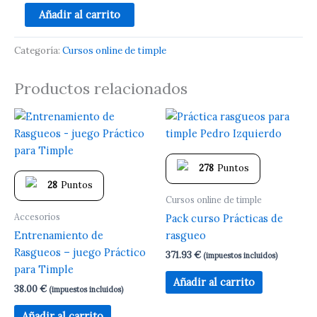
Añadir al carrito
Categoría:
Cursos online de timple
Productos relacionados
278
Puntos
28
Puntos
Cursos online de timple
Accesorios
Pack curso Prácticas de
Entrenamiento de
rasgueo
Rasgueos – juego Práctico
371.93
€
(impuestos incluidos)
para Timple
Añadir al carrito
38.00
€
(impuestos incluidos)
Añadir al carrito