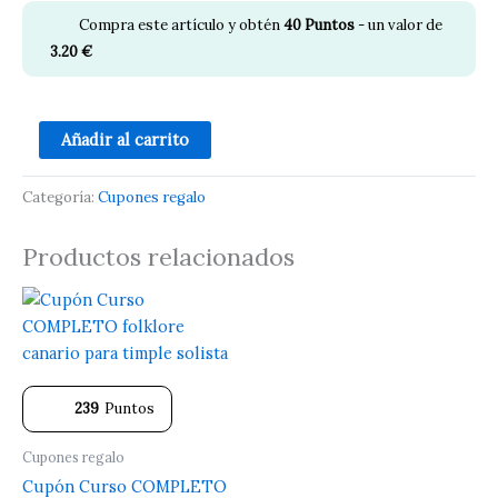
Compra este artículo y obtén
40
Puntos
- un valor de
3.20
€
Añadir al carrito
Categoría:
Cupones regalo
Productos relacionados
239
Puntos
Cupones regalo
Cupón Curso COMPLETO