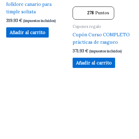
folklore canario para
timple solista
278
Puntos
319.93
€
(impuestos incluidos)
Cupones regalo
Añadir al carrito
Cupón Curso COMPLETO
prácticas de rasgueo
371.93
€
(impuestos incluidos)
Añadir al carrito