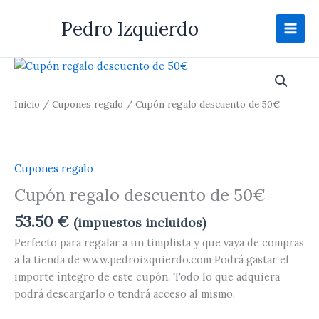
Ir
Pedro Izquierdo
al
contenido
Cupón
regalo
descuento
Inicio
/
Cupones regalo
/ Cupón regalo descuento de 50€
de
50€
cantidad
Cupones regalo
Cupón regalo descuento de 50€
53.50
€
(impuestos incluidos)
Perfecto para regalar a un timplista y que vaya de compras
a la tienda de www.pedroizquierdo.com Podrá gastar el
importe íntegro de este cupón. Todo lo que adquiera
podrá descargarlo o tendrá acceso al mismo.