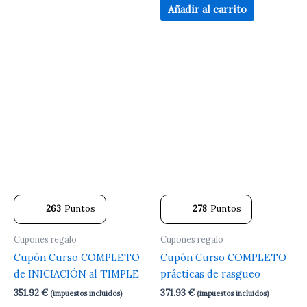
Añadir al carrito
263
Puntos
278
Puntos
Cupones regalo
Cupones regalo
Cupón Curso COMPLETO
Cupón Curso COMPLETO
de INICIACIÓN al TIMPLE
prácticas de rasgueo
351.92
€
371.93
€
(impuestos incluidos)
(impuestos incluidos)