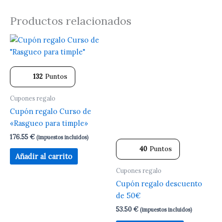
Productos relacionados
132
Puntos
Cupones regalo
Cupón regalo Curso de
«Rasgueo para timple»
176.55
€
(impuestos incluidos)
40
Puntos
Añadir al carrito
Cupones regalo
Cupón regalo descuento
de 50€
53.50
€
(impuestos incluidos)