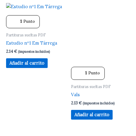
1
Punto
Partituras sueltas PDF
Estudio nº1 Em Tárrega
2.14
€
(impuestos incluidos)
Añadir al carrito
1
Punto
Partituras sueltas PDF
Vals
2.13
€
(impuestos incluidos)
Añadir al carrito
El
El