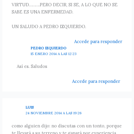
VIRTUD……….PERO DECIR, SI SE, A LO QUE NO SE
SABE ES UNA ENFERMEDAD.
UN SALUDO A PEDRO IZQUIERDO.
Accede para responder
PEDRO IZQUIERDO
15 ENERO 2014 A LAS 12:23
Así es. Saludos
Accede para responder
LUIS
24 NOVIEMBRE 2014 A LAS 19:26
como alguien dijo: no discutas con un tonto, porque
te llevará a su terreno y te ganará por experiencia.