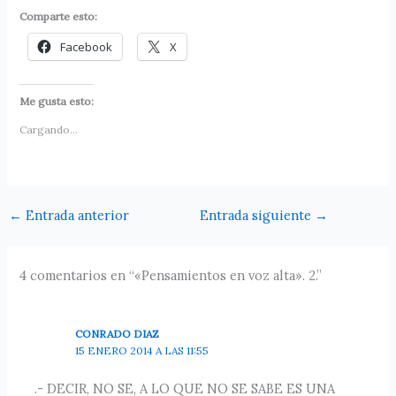
Comparte esto:
Facebook
X
Me gusta esto:
Cargando...
←
Entrada anterior
Entrada siguiente
→
4 comentarios en “«Pensamientos en voz alta». 2.”
CONRADO DIAZ
15 ENERO 2014 A LAS 11:55
.- DECIR, NO SE, A LO QUE NO SE SABE ES UNA