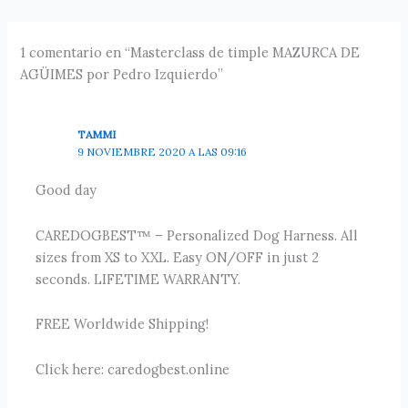
1 comentario en “Masterclass de timple MAZURCA DE
AGÜIMES por Pedro Izquierdo”
TAMMI
9 NOVIEMBRE 2020 A LAS 09:16
Good day
CAREDOGBEST™ – Personalized Dog Harness. All
sizes from XS to XXL. Easy ON/OFF in just 2
seconds. LIFETIME WARRANTY.
FREE Worldwide Shipping!
Click here: caredogbest.online