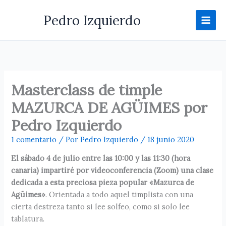
Ir
Pedro Izquierdo
al
contenido
Masterclass de timple
MAZURCA DE AGÜIMES por
Pedro Izquierdo
1 comentario
/ Por
Pedro Izquierdo
/
18 junio 2020
El sábado 4 de julio entre las 10:00 y las 11:30 (hora
canaria) impartiré por videoconferencia (Zoom) una clase
dedicada a esta preciosa pieza popular «Mazurca de
Agüimes»
. Orientada a todo aquel timplista con una
cierta destreza tanto si lee solfeo, como si solo lee
tablatura.