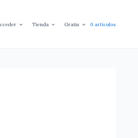
cceder
Tienda
Gratis
0 artículos