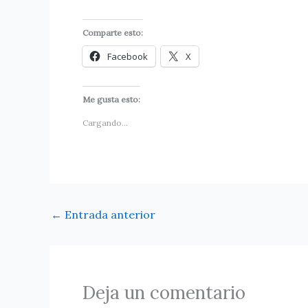
Comparte esto:
Facebook
X
Me gusta esto:
Cargando...
←
Entrada anterior
Deja un comentario