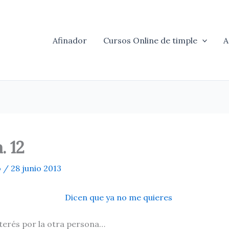
Afinador
Cursos Online de timple
A
. 12
o
/
28 junio 2013
interés por la otra persona…