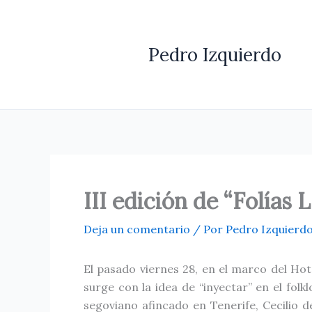
Ir
al
contenido
Pedro Izquierdo
III edición de “Folías
Deja un comentario
/ Por
Pedro Izquierd
El pasado viernes 28, en el marco del Hot
surge con la idea de “inyectar” en el folk
segoviano afincado en Tenerife, Cecilio d