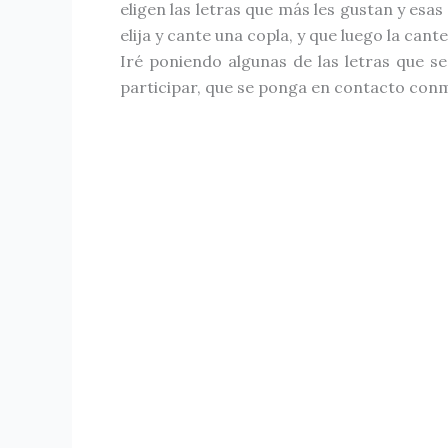
eligen las letras que más les gustan y es
elija y cante una copla, y que luego la cante
Iré poniendo algunas de las letras que s
participar, que se ponga en contacto conmi