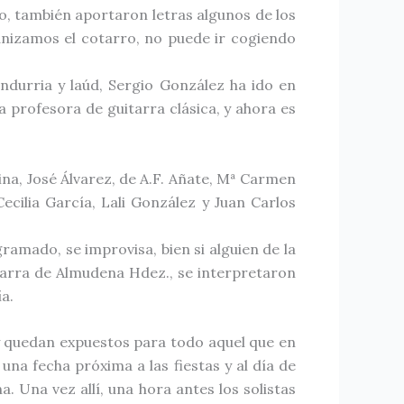
ro, también aportaron letras algunos de los
ganizamos el cotarro, no puede ir cogiendo
durria y laúd, Sergio González ha ido en
 profesora de guitarra clásica, y ahora es
na, José Álvarez, de A.F. Añate, Mª Carmen
Cecilia García, Lali González y Juan Carlos
ramado, se improvisa, bien si alguien de la
itarra de Almudena Hdez., se interpretaron
a.
y quedan expuestos para todo aquel que en
una fecha próxima a las fiestas y al día de
. Una vez allí, una hora antes los solistas