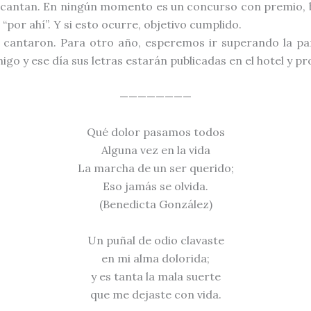
as cantan. En ningún momento es un concurso con premio, 
 “por ahí”. Y si esto ocurre, objetivo cumplido.
e cantaron. Para otro año, esperemos ir superando la par
go y ese día sus letras estarán publicadas en el hotel y 
————————
Qué dolor pasamos todos
Alguna vez en la vida
La marcha de un ser querido;
Eso jamás se olvida.
(Benedicta González)
Un puñal de odio clavaste
en mi alma dolorida;
y es tanta la mala suerte
que me dejaste con vida.