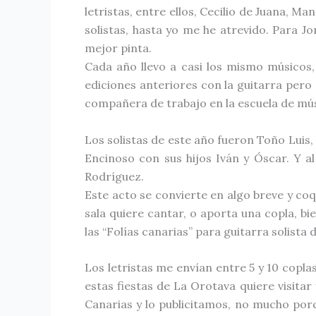
letristas, entre ellos, Cecilio de Juana, 
solistas, hasta yo me he atrevido. Para J
mejor pinta.
Cada año llevo a casi los mismo músicos
ediciones anteriores con la guitarra pero
compañera de trabajo en la escuela de músi
Los solistas de este año fueron Toño Luis
Encinoso con sus hijos Iván y Óscar. Y al 
Rodríguez.
Este acto se convierte en algo breve y coq
sala quiere cantar, o aporta una copla, b
las “Folías canarias” para guitarra solista
Los letristas me envían entre 5 y 10 copl
estas fiestas de La Orotava quiere visitar
Canarias y lo publicitamos, no mucho porqu