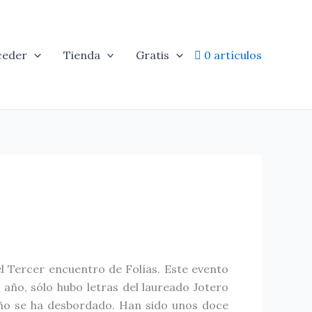
ceder
Tienda
Gratis
0 artículos
el Tercer encuentro de Folías. Este evento
r año, sólo hubo letras del laureado Jotero
 año se ha desbordado. Han sido unos doce