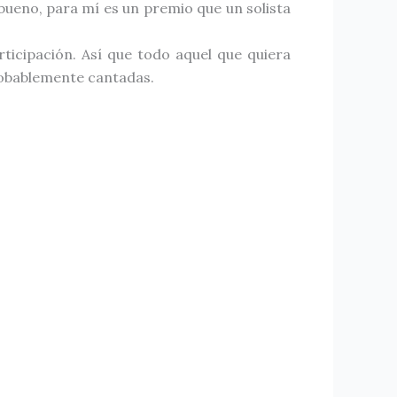
bueno, para mí es un premio que un solista
ticipación. Así que todo aquel que quiera
probablemente cantadas.