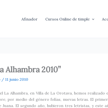
Afinador
Cursos Online de timple
Ac
 La Alhambra 2010”
o
/
11 junio 2010
el La Alhambra, en Villa de La Orotava, hemos realizado 
lore, por medio del género folías, nuevas letras. El prime
e Juana. El segundo año, hubieron tres letristas, y este