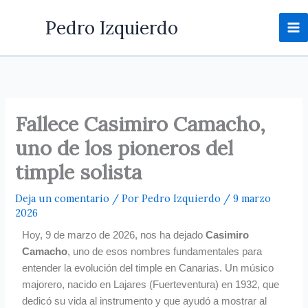
Ir
Pedro Izquierdo
al
contenido
Fallece Casimiro Camacho,
uno de los pioneros del
timple solista
Deja un comentario
/ Por
Pedro Izquierdo
/
9 marzo
2026
Hoy, 9 de marzo de 2026, nos ha dejado
Casimiro
Camacho
, uno de esos nombres fundamentales para
entender la evolución del timple en Canarias. Un músico
majorero, nacido en Lajares (Fuerteventura) en 1932, que
dedicó su vida al instrumento y que ayudó a mostrar al