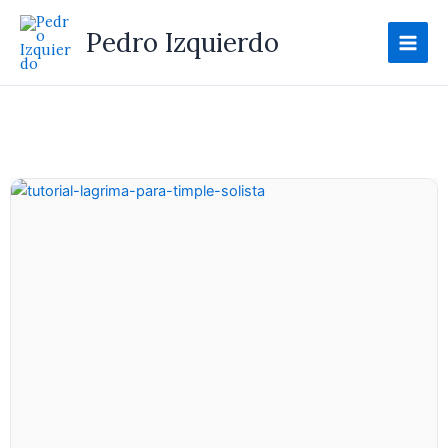
Ir
al
Pedro Izquierdo
contenido