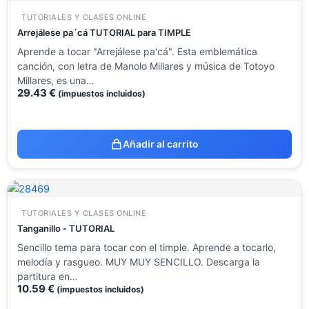
TUTORIALES Y CLASES ONLINE
Arrejálese pa´cá TUTORIAL para TIMPLE
Aprende a tocar "Arrejálese pa'cá". Esta emblemática
canción, con letra de Manolo Millares y música de Totoyo
Millares, es una…
29.43
€
(impuestos incluidos)
Añadir al carrito
TUTORIALES Y CLASES ONLINE
Tanganillo - TUTORIAL
Sencillo tema para tocar con el timple. Aprende a tocarlo,
melodía y rasgueo. MUY MUY SENCILLO. Descarga la
partitura en…
10.59
€
(impuestos incluidos)