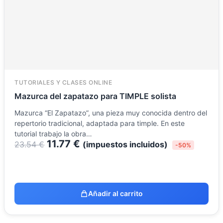
TUTORIALES Y CLASES ONLINE
Mazurca del zapatazo para TIMPLE solista
Mazurca “El Zapatazo”, una pieza muy conocida dentro del
repertorio tradicional, adaptada para timple. En este
tutorial trabajo la obra…
11.77
€
23.54
€
(impuestos incluidos)
-50%
Añadir al carrito