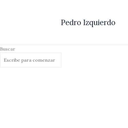
Ir
al
contenido
Pedro Izquierdo
Buscar