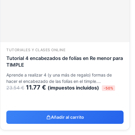
TUTORIALES Y CLASES ONLINE
Tutorial 4 encabezados de folías en Re menor para
TIMPLE
Aprende a realizar 4 (y una más de regalo) formas de
hacer el encabezado de las folías en el timple.…
11.77
€
23.54
€
(impuestos incluidos)
-50%
Añadir al carrito