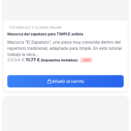
TUTORIALES Y CLASES ONLINE
Mazurca del zapatazo para TIMPLE solista
Mazurca “El Zapatazo”, una pieza muy conocida dentro del
repertorio tradicional, adaptada para timple. En este tutorial
trabajo la obra…
23.54
€
11.77
€
(impuestos incluidos)
-50%
Añadir al carrito