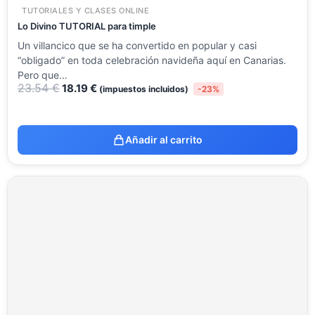
TUTORIALES Y CLASES ONLINE
Lo Divino TUTORIAL para timple
Un villancico que se ha convertido en popular y casi
“obligado” en toda celebración navideña aquí en Canarias.
Pero que…
23.54
€
18.19
€
(impuestos incluidos)
-23%
Añadir al carrito