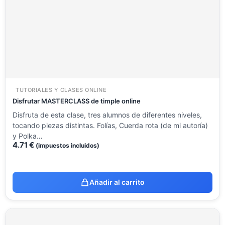
TUTORIALES Y CLASES ONLINE
Disfrutar MASTERCLASS de timple online
Disfruta de esta clase, tres alumnos de diferentes niveles,
tocando piezas distintas. Folías, Cuerda rota (de mi autoría)
y Polka…
4.71
€
(impuestos incluidos)
Añadir al carrito