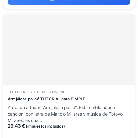
TUTORIALES Y CLASES ONLINE
Arrejálese pa´cá TUTORIAL para TIMPLE
Aprende a tocar "Arrejálese pa'cá". Esta emblemática
canción, con letra de Manolo Millares y música de Totoyo
Millares, es una…
29.43
€
(impuestos incluidos)