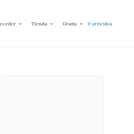
cceder
Tienda
Gratis
0 artículos