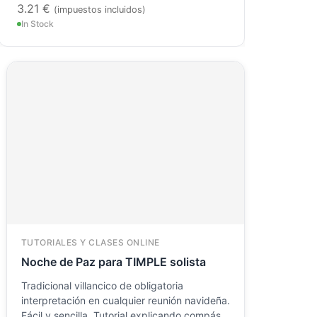
3.21
€
(impuestos incluidos)
In Stock
TUTORIALES Y CLASES ONLINE
Noche de Paz para TIMPLE solista
Tradicional villancico de obligatoria
interpretación en cualquier reunión navideña.
Fácil y sencilla. Tutorial explicando compás