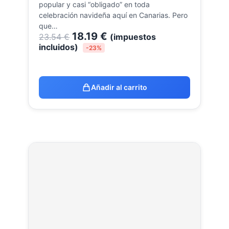
popular y casi “obligado” en toda
celebración navideña aquí en Canarias. Pero
que…
18.19
€
23.54
€
(impuestos
incluidos)
-23%
Añadir al carrito