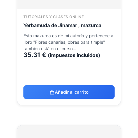
TUTORIALES Y CLASES ONLINE
Yerbamuda de Jinamar , mazurca
Esta mazurca es de mi autoría y pertenece al
libro "Flores canarias, obras para timple"
también está en el curso…
35.31
€
(impuestos incluidos)
Añadir al carrito