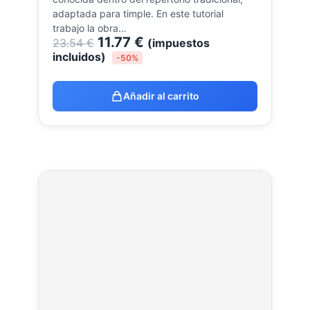
adaptada para timple. En este tutorial
trabajo la obra…
11.77
€
23.54
€
(impuestos
incluidos)
-50%
Añadir al carrito