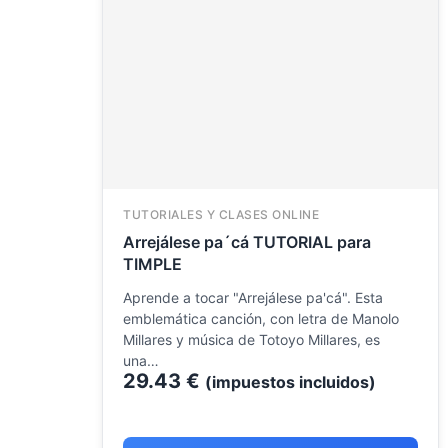
TUTORIALES Y CLASES ONLINE
Arrejálese pa´cá TUTORIAL para
TIMPLE
Aprende a tocar "Arrejálese pa'cá". Esta
emblemática canción, con letra de Manolo
Millares y música de Totoyo Millares, es
una…
29.43
€
(impuestos incluidos)