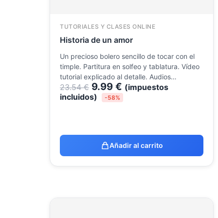
TUTORIALES Y CLASES ONLINE
Historia de un amor
Un precioso bolero sencillo de tocar con el
timple. Partitura en solfeo y tablatura. Vídeo
tutorial explicado al detalle. Audios…
9.99
€
23.54
€
(impuestos
incluidos)
-58%
Añadir al carrito