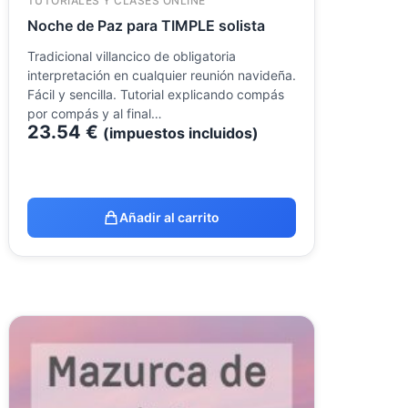
TUTORIALES Y CLASES ONLINE
Noche de Paz para TIMPLE solista
Tradicional villancico de obligatoria
interpretación en cualquier reunión navideña.
Fácil y sencilla. Tutorial explicando compás
por compás y al final…
23.54
€
(impuestos incluidos)
Añadir al carrito