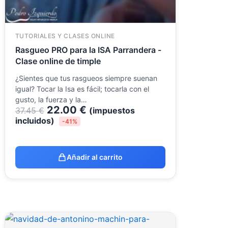
TUTORIALES Y CLASES ONLINE
Rasgueo PRO para la ISA Parrandera -
Clase online de timple
¿Sientes que tus rasgueos siempre suenan
igual? Tocar la Isa es fácil; tocarla con el
gusto, la fuerza y la…
22.00
€
37.45
€
(impuestos
incluidos)
-41%
Añadir al carrito