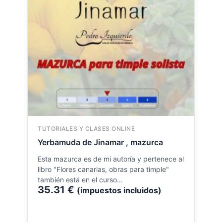
TUTORIALES Y CLASES ONLINE
Yerbamuda de Jinamar , mazurca
Esta mazurca es de mi autoría y pertenece al
libro "Flores canarias, obras para timple"
también está en el curso…
35.31
€
(impuestos incluidos)