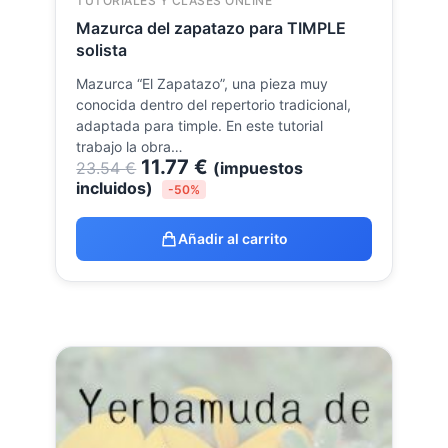
TUTORIALES Y CLASES ONLINE
Mazurca del zapatazo para TIMPLE
solista
Mazurca “El Zapatazo”, una pieza muy
conocida dentro del repertorio tradicional,
adaptada para timple. En este tutorial
trabajo la obra…
11.77
€
23.54
€
(impuestos
incluidos)
-50%
Añadir al carrito