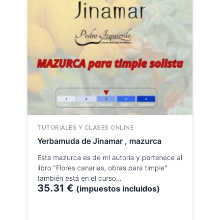
TUTORIALES Y CLASES ONLINE
Yerbamuda de Jinamar , mazurca
Esta mazurca es de mi autoría y pertenece al
libro "Flores canarias, obras para timple"
también está en el curso…
35.31
€
(impuestos incluidos)