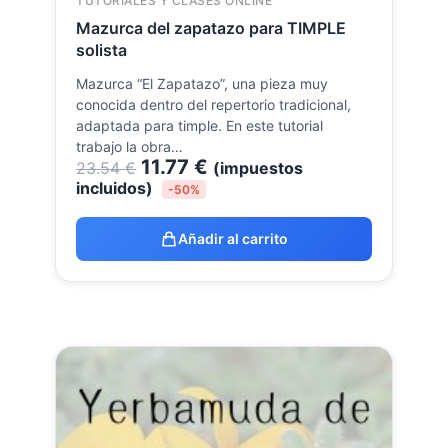
TUTORIALES Y CLASES ONLINE
Mazurca del zapatazo para TIMPLE
solista
Mazurca “El Zapatazo”, una pieza muy
conocida dentro del repertorio tradicional,
adaptada para timple. En este tutorial
trabajo la obra…
11.77
€
23.54
€
(impuestos
incluidos)
-50%
Añadir al carrito