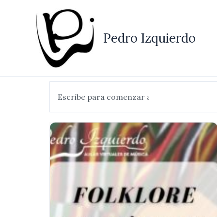
Ir
al
contenido
Pedro Izquierdo
Buscar