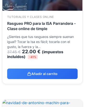
TUTORIALES Y CLASES ONLINE
Rasgueo PRO para la ISA Parrandera -
Clase online de timple
¿Sientes que tus rasgueos siempre suenan
igual? Tocar la Isa es fácil; tocarla con el
gusto, la fuerza y la…
22.00
€
37.45
€
(impuestos
incluidos)
-41%
Añadir al carrito