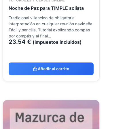
TUTORIALES Y CLASES ONLINE
Noche de Paz para TIMPLE solista
Tradicional villancico de obligatoria
interpretación en cualquier reunión navideña.
Fácil y sencilla. Tutorial explicando compás
por compás y al final…
23.54
€
(impuestos incluidos)
Añadir al carrito