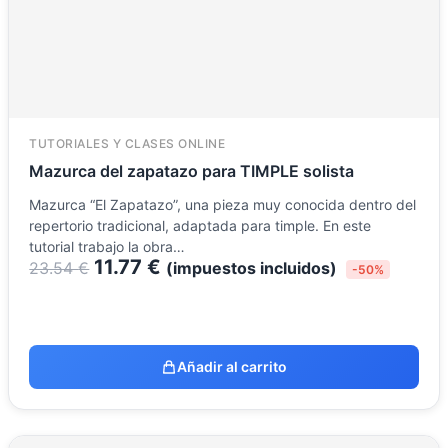
TUTORIALES Y CLASES ONLINE
Mazurca del zapatazo para TIMPLE solista
Mazurca “El Zapatazo”, una pieza muy conocida dentro del
repertorio tradicional, adaptada para timple. En este
tutorial trabajo la obra…
11.77
€
23.54
€
(impuestos incluidos)
-50%
Añadir al carrito