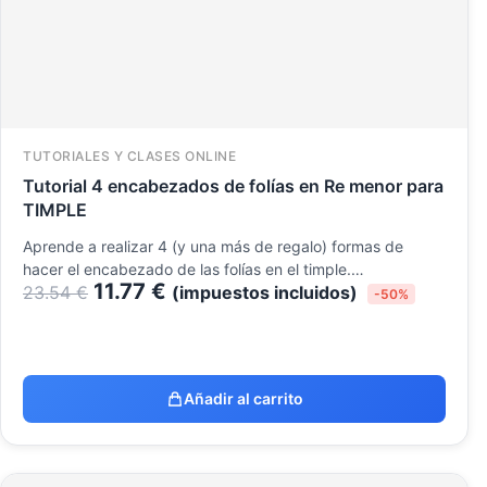
TUTORIALES Y CLASES ONLINE
Tutorial 4 encabezados de folías en Re menor para
TIMPLE
Aprende a realizar 4 (y una más de regalo) formas de
hacer el encabezado de las folías en el timple.…
11.77
€
23.54
€
(impuestos incluidos)
-50%
Añadir al carrito
El
El