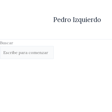
Ir
al
contenido
Pedro Izquierdo
Buscar