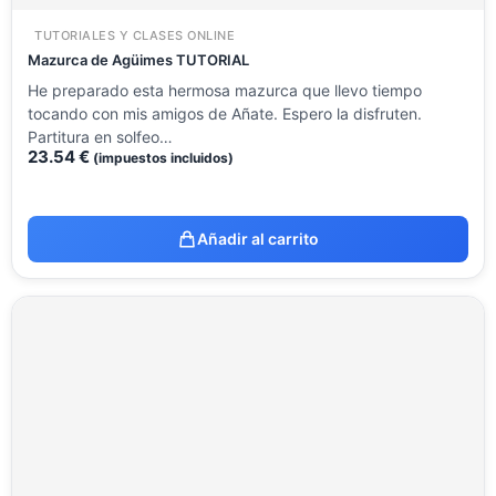
TUTORIALES Y CLASES ONLINE
Mazurca de Agüimes TUTORIAL
He preparado esta hermosa mazurca que llevo tiempo
tocando con mis amigos de Añate. Espero la disfruten.
Partitura en solfeo…
23.54
€
(impuestos incluidos)
Añadir al carrito