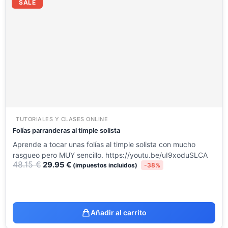
precio
precio
SALE
original
actual
era:
es:
48.15 €.
29.95 €.
TUTORIALES Y CLASES ONLINE
Folías parranderas al timple solista
Aprende a tocar unas folías al timple solista con mucho
rasgueo pero MUY sencillo. https://youtu.be/uI9xoduSLCA
48.15
€
29.95
€
(impuestos incluidos)
-38%
Añadir al carrito