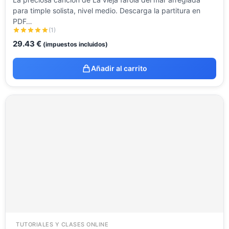
para timple solista, nivel medio. Descarga la partitura en
PDF…
(1)
29.43
€
(impuestos incluidos)
Añadir al carrito
TUTORIALES Y CLASES ONLINE