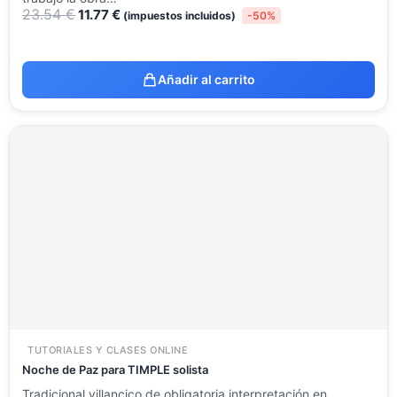
23.54
€
11.77
€
(impuestos incluidos)
-50%
Añadir al carrito
TUTORIALES Y CLASES ONLINE
Noche de Paz para TIMPLE solista
Tradicional villancico de obligatoria interpretación en