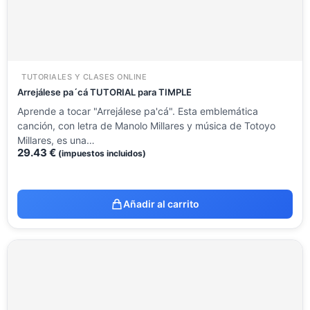
TUTORIALES Y CLASES ONLINE
Arrejálese pa´cá TUTORIAL para TIMPLE
Aprende a tocar "Arrejálese pa'cá". Esta emblemática
canción, con letra de Manolo Millares y música de Totoyo
Millares, es una…
29.43
€
(impuestos incluidos)
Añadir al carrito