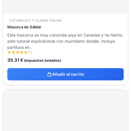
TUTORIALES Y CLASES ONLINE
Mazurca de Gáldar
Esta mazurca es muy conocida aquí en Canarias y he hecho
este tutorial explicándola con muchísimo detalle. Incluye
partitura en…
(1)
35.31
€
(impuestos incluidos)
Añadir al carrito