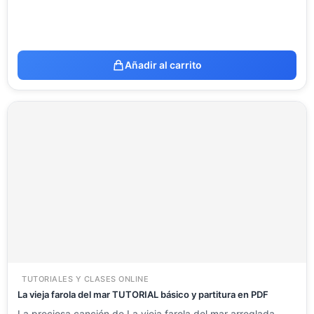
Añadir al carrito
TUTORIALES Y CLASES ONLINE
La vieja farola del mar TUTORIAL básico y partitura en PDF
La preciosa canción de La vieja farola del mar arreglada