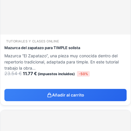
TUTORIALES Y CLASES ONLINE
Mazurca del zapatazo para TIMPLE solista
Mazurca “El Zapatazo”, una pieza muy conocida dentro del
repertorio tradicional, adaptada para timple. En este tutorial
trabajo la obra…
23.54
€
11.77
€
(impuestos incluidos)
-50%
Añadir al carrito