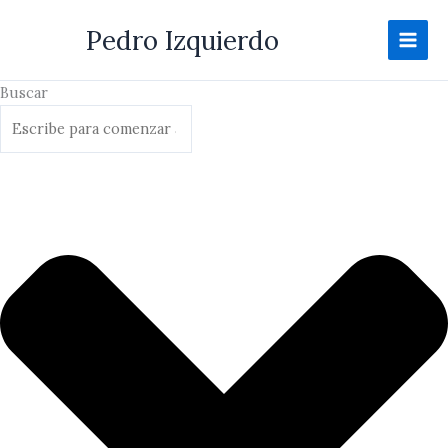
Ir
Pedro Izquierdo
al
contenido
Buscar