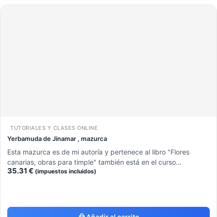
TUTORIALES Y CLASES ONLINE
Yerbamuda de Jinamar , mazurca
Esta mazurca es de mi autoría y pertenece al libro "Flores
canarias, obras para timple" también está en el curso…
35.31
€
(impuestos incluidos)
Añadir al carrito