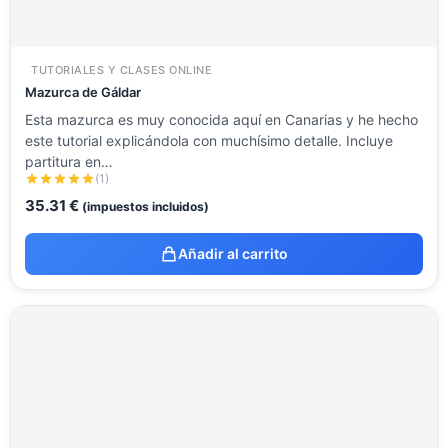
TUTORIALES Y CLASES ONLINE
Mazurca de Gáldar
Esta mazurca es muy conocida aquí en Canarias y he hecho
este tutorial explicándola con muchísimo detalle. Incluye
partitura en…
(1)
35.31
€
(impuestos incluidos)
Añadir al carrito