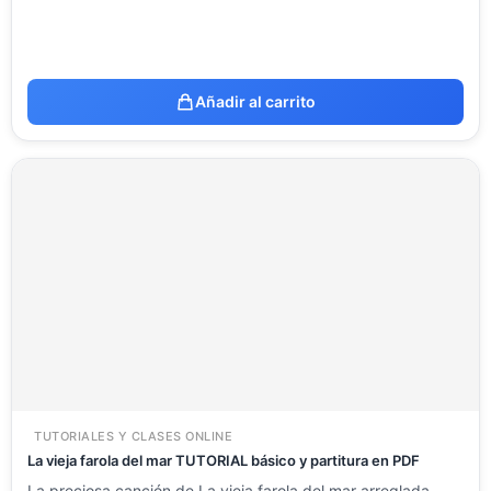
Añadir al carrito
TUTORIALES Y CLASES ONLINE
La vieja farola del mar TUTORIAL básico y partitura en PDF
La preciosa canción de La vieja farola del mar arreglada