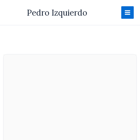
Ir
Pedro Izquierdo
al
contenido