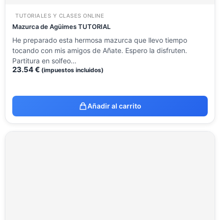
TUTORIALES Y CLASES ONLINE
Mazurca de Agüimes TUTORIAL
He preparado esta hermosa mazurca que llevo tiempo
tocando con mis amigos de Añate. Espero la disfruten.
Partitura en solfeo…
23.54
€
(impuestos incluidos)
Añadir al carrito