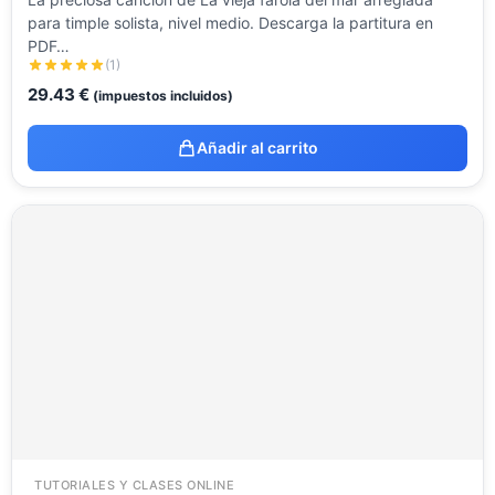
para timple solista, nivel medio. Descarga la partitura en
PDF…
(1)
29.43
€
(impuestos incluidos)
Añadir al carrito
TUTORIALES Y CLASES ONLINE