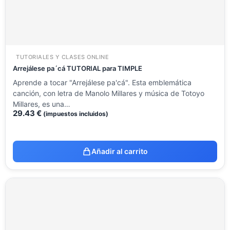
TUTORIALES Y CLASES ONLINE
Arrejálese pa´cá TUTORIAL para TIMPLE
Aprende a tocar "Arrejálese pa'cá". Esta emblemática
canción, con letra de Manolo Millares y música de Totoyo
Millares, es una…
29.43
€
(impuestos incluidos)
Añadir al carrito