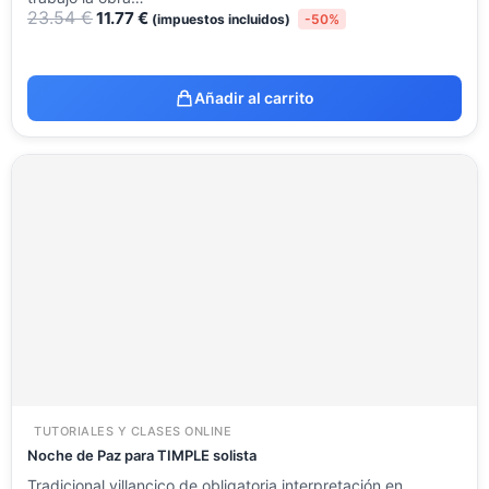
23.54
€
11.77
€
(impuestos incluidos)
-50%
Añadir al carrito
TUTORIALES Y CLASES ONLINE
Noche de Paz para TIMPLE solista
Tradicional villancico de obligatoria interpretación en