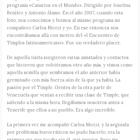
programa «Canarios en el Mundo». Dirigido por Josefina
Benítez y Antonio Álamo. En el año 2007, cuando esta
foto, nos conocimos y fuimos al mismo programa mi
compañero Carlos Mozzi y yo. En ese entonces nos
encontrábamos allá con motivo del «I Encuentro de
Timples latinoamericano». Fue un verdadero placer.
De aquella visita surgieron varias amistades y contactos
que hicieron que volviéramos otro año más, y vimos como
aquella semilla que sembramos el año anterior había
germinado con más fuerza aún de la que ya había. La
pasión por el Timple. Gentes de la otra parte de
Venezuela que venían a recibir una clase de Timple, que
saliendo a la misma hora, llegábamos nosotros antes a
Tenerife que ellos a su pueblo. Era algo increíble.
La primera vez me acompañó Carlos Mozzi, y la segunda
por problemas burocráticos no pudo hacerlo, era la
primera vez que tocaba sin él, qué nervios. Pero me