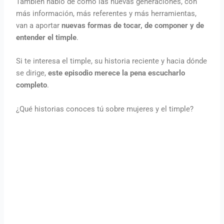
También hablo de cómo las nuevas generaciones, con
más información, más referentes y más herramientas,
van a aportar
nuevas formas de tocar, de componer y de
entender el timple
.
Si te interesa el timple, su historia reciente y hacia dónde
se dirige,
este episodio merece la pena escucharlo
completo
.
¿Qué historias conoces tú sobre mujeres y el timple?