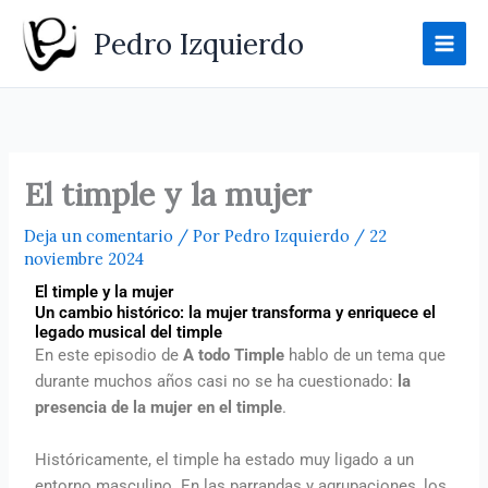
Ir
Pedro Izquierdo
al
contenido
El timple y la mujer
Deja un comentario
/ Por
Pedro Izquierdo
/
22
noviembre 2024
El timple y la mujer
Un cambio histórico: la mujer transforma y enriquece el
legado musical del timple
En este episodio de
A todo Timple
hablo de un tema que
durante muchos años casi no se ha cuestionado:
la
presencia de la mujer en el timple
.
Históricamente, el timple ha estado muy ligado a un
entorno masculino. En las parrandas y agrupaciones, los