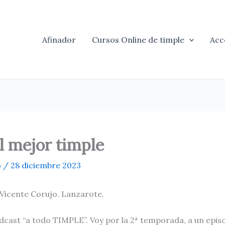
Afinador
Cursos Online de timple
Acc
l mejor timple
o
/
28 diciembre 2023
Vicente Corujo. Lanzarote.
cast “a todo TIMPLE”. Voy por la 2ª temporada, a un epis