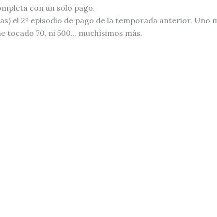
ompleta con un solo pago.
ías) el 2º episodio de pago de la temporada anterior. Uno
he tocado 70, ni 500… muchísimos más.