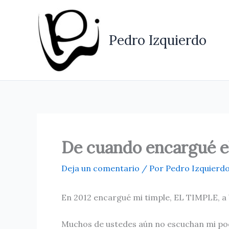
Ir
al
contenido
Pedro Izquierdo
De cuando encargué e
Deja un comentario
/ Por
Pedro Izquierd
En 2012 encargué mi timple, EL TIMPLE, a 
Muchos de ustedes aún no escuchan mi pod