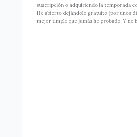
suscripción o adquiriendo la temporada c
He abierto dejándolo gratuito (por unos d
mejor timple que jamás he probado. Y no 