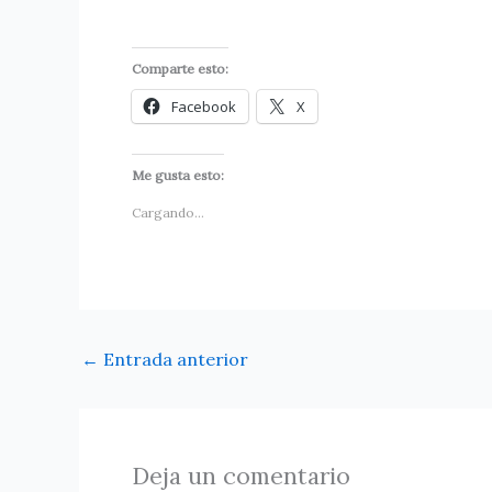
Comparte esto:
Facebook
X
Me gusta esto:
Cargando...
←
Entrada anterior
Deja un comentario