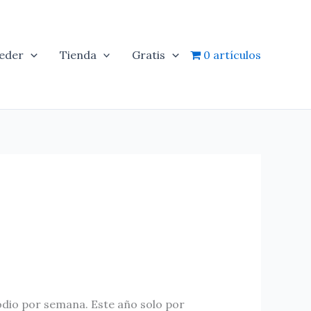
eder
Tienda
Gratis
0 artículos
odio por semana. Este año solo por