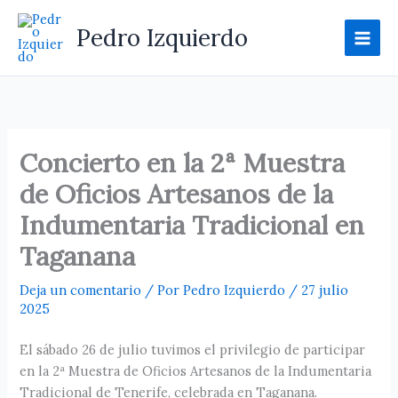
Ir
al
Pedro Izquierdo
contenido
Concierto en la 2ª Muestra
de Oficios Artesanos de la
Indumentaria Tradicional en
Taganana
Deja un comentario
/ Por
Pedro Izquierdo
/
27 julio
2025
El sábado 26 de julio tuvimos el privilegio de participar
en la 2ª Muestra de Oficios Artesanos de la Indumentaria
Tradicional de Tenerife, celebrada en Taganana.