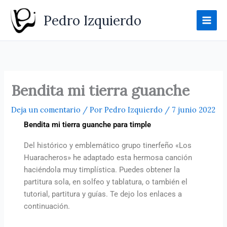
Ir
Pedro Izquierdo
al
contenido
Bendita mi tierra guanche
Deja un comentario
/ Por
Pedro Izquierdo
/
7 junio 2022
Bendita mi tierra guanche para timple
Del histórico y emblemático grupo tinerfeño «Los
Huaracheros» he adaptado esta hermosa canción
haciéndola muy timplística. Puedes obtener la
partitura sola, en solfeo y tablatura, o también el
tutorial, partitura y guías. Te dejo los enlaces a
continuación.