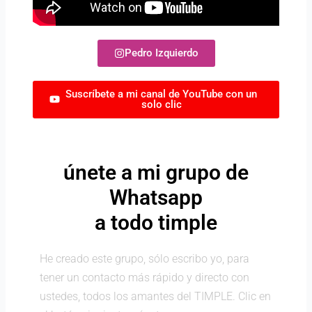
Pedro Izquierdo
Suscríbete a mi canal de YouTube con un
solo clic
únete a mi grupo de
Whatsapp
a todo timple
He creado este grupo, sólo escribo yo, para
tener un contacto más rápido y directo con
ustedes, todos los amantes del TIMPLE. Clic en