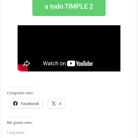
a todo TIMPLE 2
Comparte esto:
Facebook
X
Me gusta esto:
Cargando...