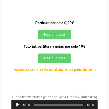
Partitura por solo 0,99€
Haz clic aquí
Tutorial, partitura y guías por solo 19€
Haz clic aquí
Precios especiales hasta el día 20 de junio de 2022
«Bendita mi tierra guanche para timple» (muestra)
Reproductor
00:00
00:00
de