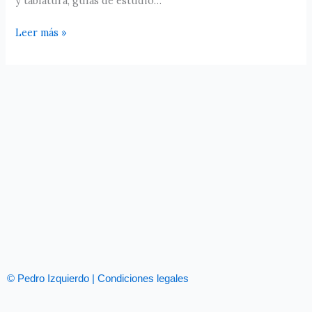
y tablatura, guías de estudio…
Leer más »
© Pedro Izquierdo | Condiciones legales